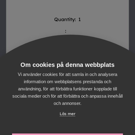
Quantity:  
1
:
$0.00
Om cookies på denna webbplats
Vi använder cookies för att samla in och analysera
information om webbplatsens prestanda och
användning, för att förbättra funktioner kopplade till
Order Summary
sociala medier och för att förbättra och anpassa innehåll
och annonser.
Läs mer
Subtotal
$0.00