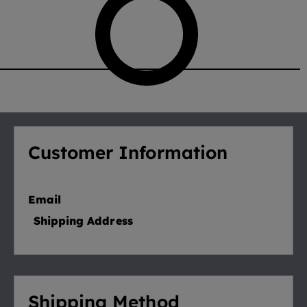
Order Confirmation
Customer Information
Email
Shipping Address
Shipping Method