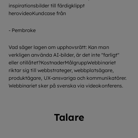
inspirationsbilder till färdigklippt
herovideoKundcase från
- Pembroke
Vad säger lagen om upphovsrätt: Kan man
verkligen använda AI-bilder, är det inte "farligt"
eller otillåtet?KostnaderMålgruppWebbinariet
riktar sig till webbstrateger, webbplatsägare,
produktägare, UX-ansvariga och kommunikatörer.
Webbinariet sker på svenska via videokonferens.
Talare