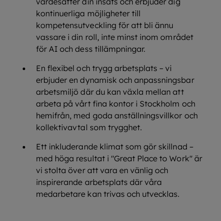
värdesätter din insats och erbjuder dig
kontinuerliga möjligheter till
kompetensutveckling för att bli ännu
vassare i din roll, inte minst inom området
för AI och dess tillämpningar.
En flexibel och trygg arbetsplats – vi
erbjuder en dynamisk och anpassningsbar
arbetsmiljö där du kan växla mellan att
arbeta på vårt fina kontor i Stockholm och
hemifrån, med goda anställningsvillkor och
kollektivavtal som trygghet.
Ett inkluderande klimat som gör skillnad –
med höga resultat i "Great Place to Work" är
vi stolta över att vara en vänlig och
inspirerande arbetsplats där våra
medarbetare kan trivas och utvecklas.