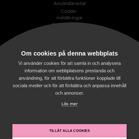
Användaravtal
Cookie-
inställningar
Personuppgifts-
policy
Digitalist family
Om cookies på denna webbplats
Digitalist Cloud
Digitalist Finland
Vi använder cookies för att samla in och analysera
information om webbplatsens prestanda och
användning, för att förbättra funktioner kopplade till
sociala medier och för att förbättra och anpassa innehåll
och annonser.
Läs mer
TILLÅT ALLA COOKIES