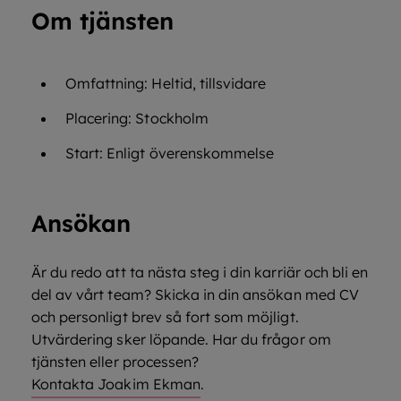
Om tjänsten
Omfattning: Heltid, tillsvidare
Placering: Stockholm
Start: Enligt överenskommelse
Ansökan
Är du redo att ta nästa steg i din karriär och bli en
del av vårt team? Skicka in din ansökan med CV
och personligt brev så fort som möjligt.
Utvärdering sker löpande. Har du frågor om
tjänsten eller processen?
Kontakta Joakim Ekman
.