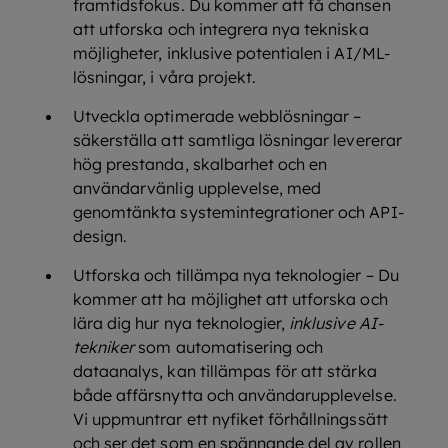
framtidsfokus. Du kommer att få chansen
att utforska och integrera nya tekniska
möjligheter, inklusive potentialen i AI/ML-
lösningar, i våra projekt.
Utveckla optimerade webblösningar –
säkerställa att samtliga lösningar levererar
hög prestanda, skalbarhet och en
användarvänlig upplevelse, med
genomtänkta systemintegrationer och API-
design.
Utforska och tillämpa nya teknologier – Du
kommer att ha möjlighet att utforska och
lära dig hur nya teknologier,
inklusive AI-
tekniker
som automatisering och
dataanalys, kan tillämpas för att stärka
både affärsnytta och användarupplevelse.
Vi uppmuntrar ett nyfiket förhållningssätt
och ser det som en spännande del av rollen