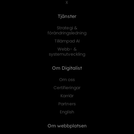
X
Tjänster
Strategi &
förändringsledning
Tillämpad AI
Webb- &
systemutveckling
Om Digitalist
Om oss
Certifieringar
Karriär
Partners
English
Om webbplatsen