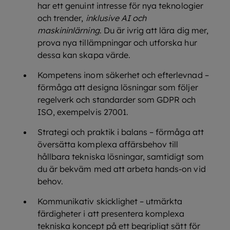
har ett genuint intresse för nya teknologier
och trender,
inklusive AI och
maskininlärning
. Du är ivrig att lära dig mer,
prova nya tillämpningar och utforska hur
dessa kan skapa värde.
Kompetens inom säkerhet och efterlevnad –
förmåga att designa lösningar som följer
regelverk och standarder som GDPR och
ISO, exempelvis 27001.
Strategi och praktik i balans – förmåga att
översätta komplexa affärsbehov till
hållbara tekniska lösningar, samtidigt som
du är bekväm med att arbeta hands-on vid
behov.
Kommunikativ skicklighet – utmärkta
färdigheter i att presentera komplexa
tekniska koncept på ett begripligt sätt för