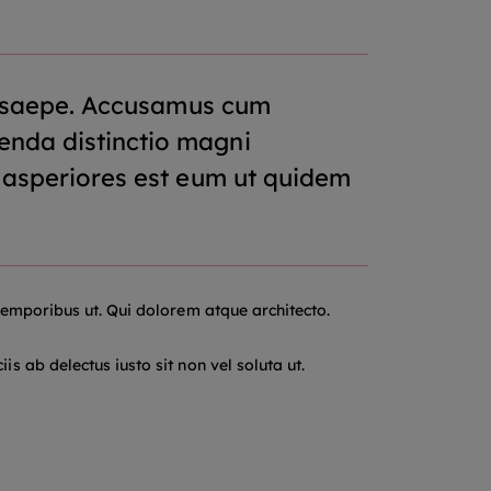
re saepe. Accusamus cum
enda distinctio magni
 asperiores est eum ut quidem
temporibus ut. Qui dolorem atque architecto.
 ab delectus iusto sit non vel soluta ut.