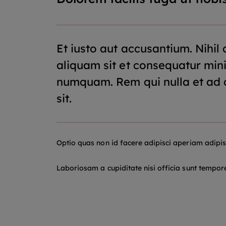
Et iusto aut accusantium. Nihi
aliquam sit et consequatur mi
numquam. Rem qui nulla et ad c
sit.
Optio quas non id facere adipisci aperiam adipis
Laboriosam a cupiditate nisi officia sunt tempore