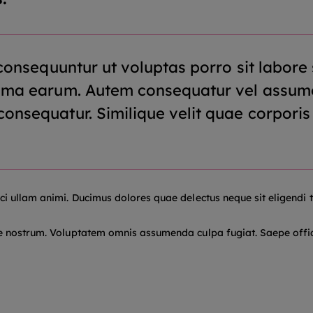
l consequuntur ut voluptas porro sit labo
nima earum. Autem consequatur vel assum
onsequatur. Similique velit quae corporis
ci ullam animi. Ducimus dolores quae delectus neque sit eligendi 
 nostrum. Voluptatem omnis assumenda culpa fugiat. Saepe officiis