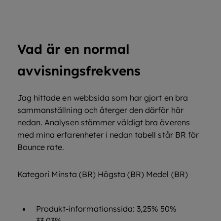
Vad är en normal
avvisningsfrekvens
Jag hittade en webbsida som har gjort en bra
sammanställning och återger den därför här
nedan. Analysen stämmer väldigt bra överens
med mina erfarenheter i nedan tabell står BR för
Bounce rate.
Kategori Minsta (BR) Högsta (BR) Medel (BR)
Produkt-informationssida: 3,25% 50%
33,03%