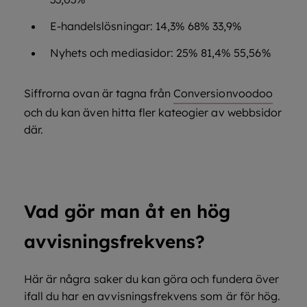
E-handelslösningar: 14,3% 68% 33,9%
Nyhets och mediasidor: 25% 81,4% 55,56%
Siffrorna ovan är tagna från
Conversionvoodoo
och du kan även hitta fler kateogier av webbsidor
där.
Vad gör man åt en hög
avvisningsfrekvens?
Här är några saker du kan göra och fundera över
ifall du har en avvisningsfrekvens som är för hög.