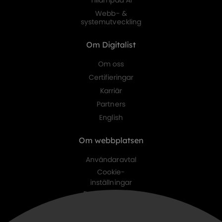
Tillämpad AI
Webb- &
systemutveckling
Om Digitalist
Om oss
Certifieringar
Karriär
Partners
English
Om webbplatsen
Användaravtal
Cookie-
inställningar
Personuppgifts-
policy