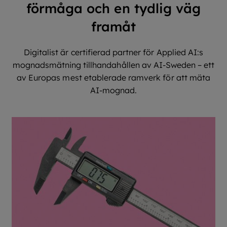
förmåga och en tydlig väg
framåt
Digitalist är certifierad partner för Applied AI:s
mognadsmätning tillhandahållen av AI-Sweden – ett
av Europas mest etablerade ramverk för att mäta
AI-mognad.