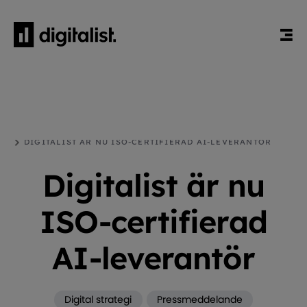
HEM
BLOGG
DIGITAL STRATEGI
DIGITALIST ÄR NU ISO-CERTIFIERAD AI-LEVERANTÖR
Digitalist är nu
ISO-certifierad
AI-leverantör
Digital strategi
Pressmeddelande