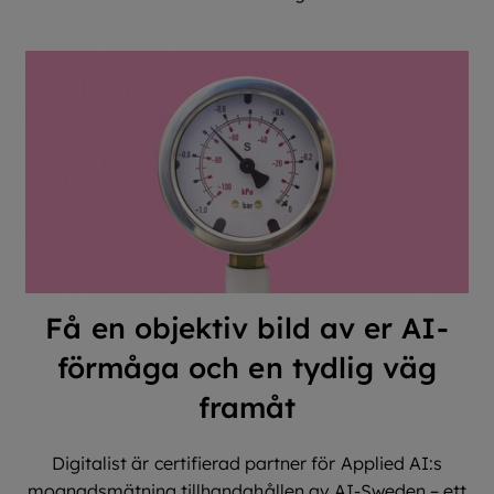
Få en objektiv bild av er AI-
förmåga och en tydlig väg
framåt
Digitalist är certifierad partner för Applied AI:s
mognadsmätning tillhandahållen av AI-Sweden – ett