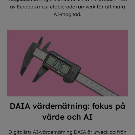
av Europas mest etablerade ramverk för att mäta
AI-mognad.
DAIA värdemätning: fokus på
värde och AI
Digitalists AI-värdemätning DAIA är utvecklad från