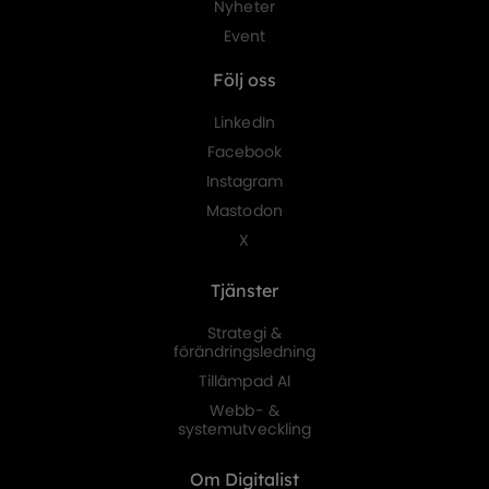
Nyheter
Event
Följ oss
LinkedIn
Facebook
Instagram
Mastodon
X
Tjänster
Strategi &
förändringsledning
Tillämpad AI
Webb- &
systemutveckling
Om Digitalist