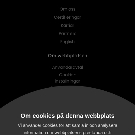
Om oss
Certifieringar
Karriär
Partners
English
Om webbplatsen
Användaravtal
Cookie-
inställningar
Personuppgifts-
policy
Digitalist family
Om cookies på denna webbplats
Digitalist Cloud
Digitalist Finland
Vi använder cookies för att samla in och analysera
information om webbplatsens prestanda och