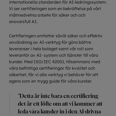
internationella standarden för AI-ledningssystem.
Vi ser certifieringen som en bekräftelse på vårt
målmedvetna arbete för säker och och
ansvarsfull AI.
Certifieringen omfattar såväl säker och effektiv
användning av AI-verktyg för göra bättre
leveranser i hela bolaget samt vår roll som
leverantör av AI- system och tjänster till våra
kunder.
Med ISO/IEC 42001, tillsammans med
våra befintliga certifieringar för kvalitet och
säkerhet, får vi alla verktyg vi behöver för att
agera som en trygg guide för våra kunder.
"Detta är inte bara en certifiering –
det är ett löfte om att vi kommer att
leda våra kunder in i den AI-drivna