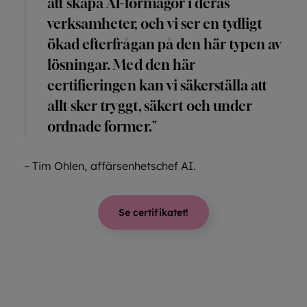
att skapa AI-förmågor i deras
verksamheter, och vi ser en tydligt
ökad efterfrågan på den här typen av
lösningar. Med den här
certifieringen kan vi säkerställa att
allt sker tryggt, säkert och under
ordnade former."
– Tim Ohlen, affärsenhetschef AI.
Se certifikatet!