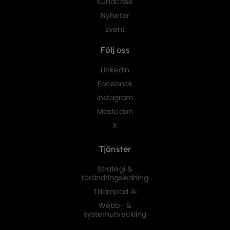
Kundcase
Nyheter
Event
Följ oss
LinkedIn
Facebook
Instagram
Mastodon
X
Tjänster
Strategi &
förändringsledning
Tillämpad AI
Webb- &
systemutveckling