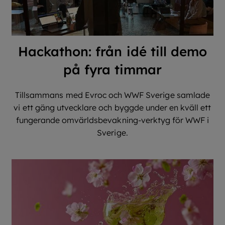
Hackathon: från idé till demo
på fyra timmar
Tillsammans med Evroc och WWF Sverige samlade
vi ett gäng utvecklare och byggde under en kväll ett
fungerande omvärldsbevakning-verktyg för WWF i
Sverige.