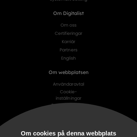
Om Digitalist
Om oss
Certifieringar
Karriär
Partners
English
Om webbplatsen
Användaravtal
Cookie-
inställningar
Personuppgifts-
policy
Digitalist family
Om cookies på denna webbplats
Digitalist Cloud