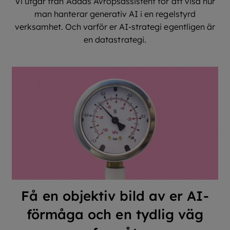
Vi utgår från Addas Avropsassistent för att visa hur
man hanterar generativ AI i en regelstyrd
verksamhet. Och varför er AI-strategi egentligen är
en datastrategi.
Få en objektiv bild av er AI-
förmåga och en tydlig väg