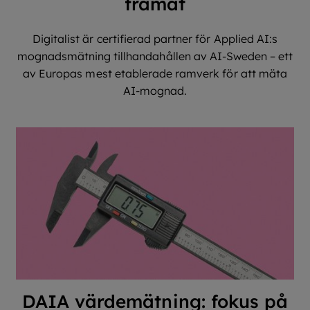
framåt
Digitalist är certifierad partner för Applied AI:s
mognadsmätning tillhandahållen av AI-Sweden – ett
av Europas mest etablerade ramverk för att mäta
AI-mognad.
DAIA värdemätning: fokus på