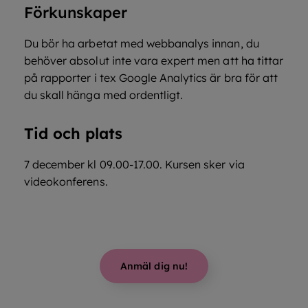
Förkunskaper
Du bör ha arbetat med webbanalys innan, du
behöver absolut inte vara expert men att ha tittar
på rapporter i tex Google Analytics är bra för att
du skall hänga med ordentligt.
Tid och plats
7 december kl 09.00-17.00. Kursen sker via
videokonferens.
Anmäl dig nu!