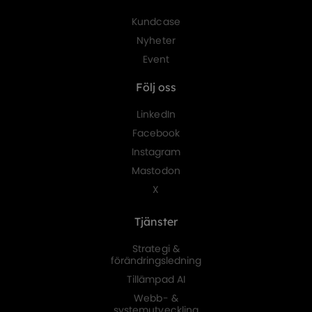
Kundcase
Nyheter
Event
Följ oss
LinkedIn
Facebook
Instagram
Mastodon
X
Tjänster
Strategi &
förändringsledning
Tillämpad AI
Webb- &
systemutveckling