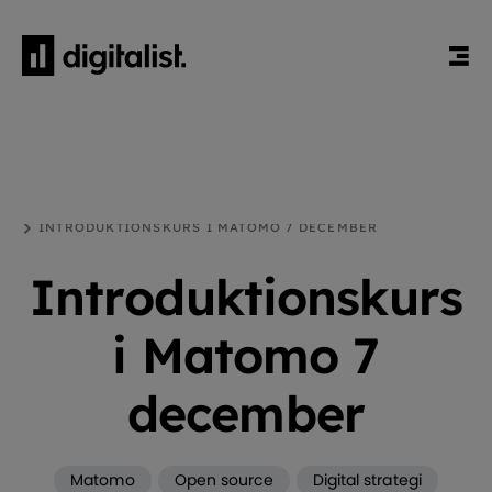
HEM
BLOGG
MATOMO
INTRODUKTIONSKURS I MATOMO 7 DECEMBER
Introduktionskurs
i Matomo 7
december
Matomo
Open source
Digital strategi