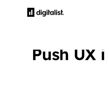
HEM
Push UX 