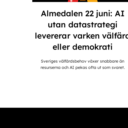
Almedalen 22 juni: AI
utan datastrategi
levererar varken välfär
eller demokrati
Sveriges välfärdsbehov växer snabbare än
resurserna och AI pekas ofta ut som svaret.