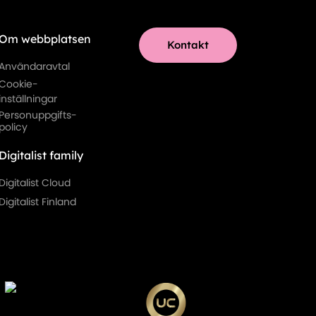
Om webbplatsen
Kontakt
Användaravtal
Cookie-
inställningar
Personuppgifts-
policy
Digitalist family
Digitalist Cloud
Digitalist Finland