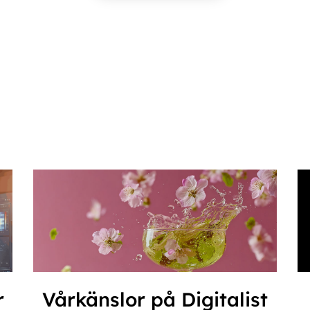
r
Vårkänslor på Digitalist