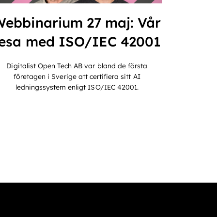
Webbinarium 27 maj: Vår
resa med ISO/IEC 42001
Digitalist Open Tech AB var bland de första
företagen i Sverige att certifiera sitt AI
ledningssystem enligt ISO/IEC 42001.