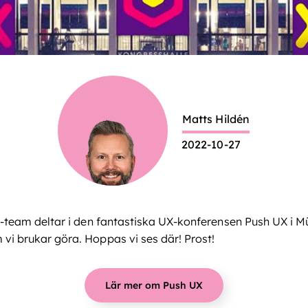
Matts Hildén
2022-10-27
y-team deltar i den fantastiska UX-konferensen Push UX i 
vi brukar göra. Hoppas vi ses där! Prost!
Lär mer om Push UX