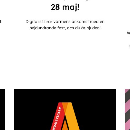
28 maj!
t
Digitalist firar värmens ankomst med en
hejdundrande fest, och du är bjuden!
A