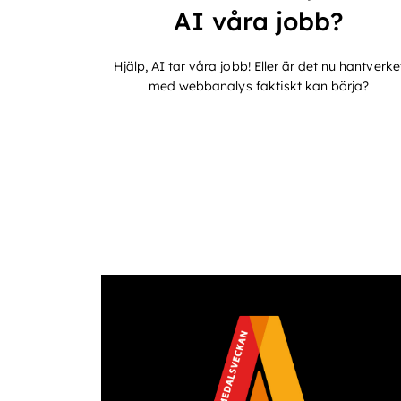
AI våra jobb?
Hjälp, AI tar våra jobb! Eller är det nu hantverke
med webbanalys faktiskt kan börja?