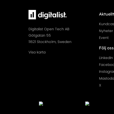
Aktuellt
Kundca
Digitalist Open Tech AB
Nyheter
Götgatan 55
Event
11621 Stockholm, Sweden
Följ oss
Visa karta
LinkedIn
Facebo
Instagr
Mastod
X