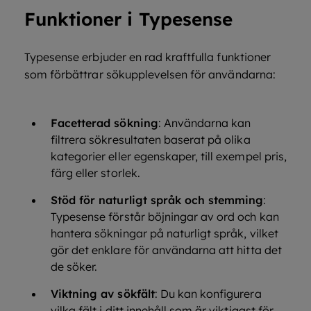
Funktioner i Typesense
Typesense erbjuder en rad kraftfulla funktioner
som förbättrar sökupplevelsen för användarna:
Facetterad sökning
: Användarna kan
filtrera sökresultaten baserat på olika
kategorier eller egenskaper, till exempel pris,
färg eller storlek.
Stöd för naturligt språk och stemming
:
Typesense förstår böjningar av ord och kan
hantera sökningar på naturligt språk, vilket
gör det enklare för användarna att hitta det
de söker.
Viktning av sökfält
: Du kan konfigurera
vilka fält i ditt innehåll som är viktigast för