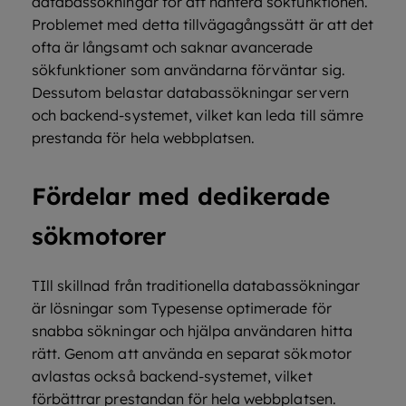
databassökningar för att hantera sökfunktionen.
Problemet med detta tillvägagångssätt är att det
ofta är långsamt och saknar avancerade
sökfunktioner som användarna förväntar sig.
Dessutom belastar databassökningar servern
och backend-systemet, vilket kan leda till sämre
prestanda för hela webbplatsen.
Fördelar med dedikerade
sökmotorer
TIll skillnad från traditionella databassökningar
är lösningar som Typesense optimerade för
snabba sökningar och hjälpa användaren hitta
rätt. Genom att använda en separat sökmotor
avlastas också backend-systemet, vilket
förbättrar prestandan för hela webbplatsen.