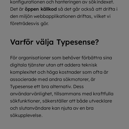
konfigurationen och hanteringen av sökindexet.
Det är
öppen källkod
så det går också att drifta i
den miljön webbapplikationen driftas, vilket vi
företrädesvis gör.
Varför välja Typesense?
För organisationer som behöver förbättra sina
digitala tjänster utan att addera teknisk
komplexitet och höga kostnader som ofta är
associerade med andra sökmotorer, är
Typesense ett bra alternativ. Dess
användarvänlighet, tillsammans med kraftfulla
sökfunktioner, säkerställer att både utvecklare
och slutanvändare kan njuta av en bra
sökupplevelse.