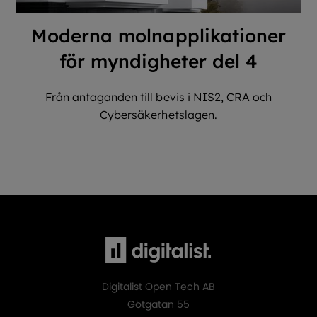
Moderna molnapplikationer
för myndigheter del 4
Från antaganden till bevis i NIS2, CRA och
Cybersäkerhetslagen.
Digitalist Open Tech AB
Götgatan 55