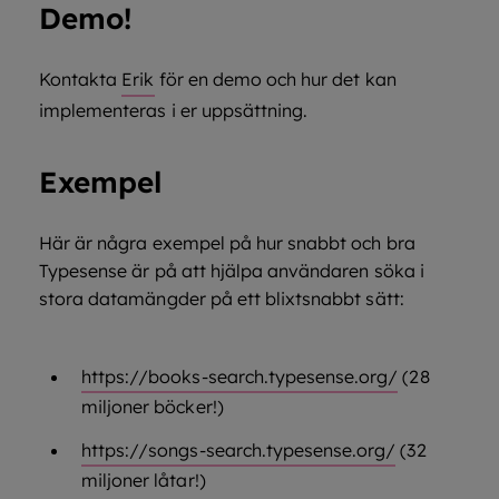
Demo!
Kontakta
Erik
för en demo och hur det kan
implementeras i er uppsättning.
Exempel
Här är några exempel på hur snabbt och bra
Typesense är på att hjälpa användaren söka i
stora datamängder på ett blixtsnabbt sätt:
https://books-search.typesense.org/
(28
miljoner böcker!)
https://songs-search.typesense.org/
(32
miljoner låtar!)