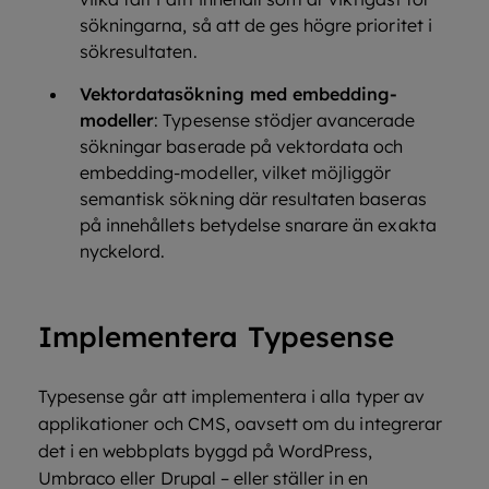
sökningarna, så att de ges högre prioritet i
sökresultaten.
Vektordatasökning med embedding-
modeller
: Typesense stödjer avancerade
sökningar baserade på vektordata och
embedding-modeller, vilket möjliggör
semantisk sökning där resultaten baseras
på innehållets betydelse snarare än exakta
nyckelord.
Implementera Typesense
Typesense går att implementera i alla typer av
applikationer och CMS, oavsett om du integrerar
det i en webbplats byggd på WordPress,
Umbraco eller Drupal – eller ställer in en