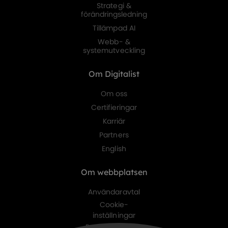
Strategi &
förändringsledning
Tillämpad AI
Webb- &
systemutveckling
Om Digitalist
Om oss
Certifieringar
Karriär
Partners
English
Om webbplatsen
Användaravtal
Cookie-
inställningar
Personuppgifts-