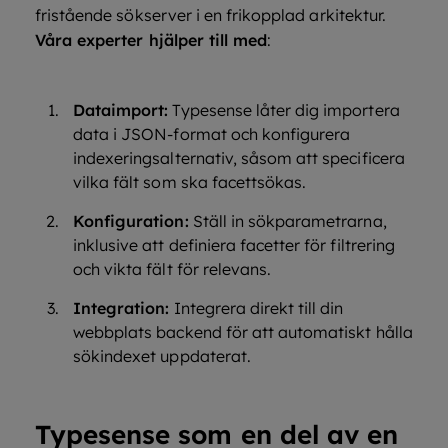
fristående sökserver i en frikopplad arkitektur.
Våra experter hjälper till med
:
Dataimport:
Typesense låter dig importera
data i JSON-format och konfigurera
indexeringsalternativ, såsom att specificera
vilka fält som ska facettsökas.
Konfiguration:
Ställ in sökparametrarna,
inklusive att definiera facetter för filtrering
och vikta fält för relevans.
Integration:
Integrera direkt till din
webbplats backend för att automatiskt hålla
sökindexet uppdaterat.
Typesense som en del av en