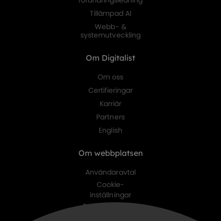
förändringsledning
Tillämpad AI
Webb- &
systemutveckling
Om Digitalist
Om oss
Certifieringar
Karriär
Partners
English
Om webbplatsen
Användaravtal
Cookie-
inställningar
Personuppgifts-
policy