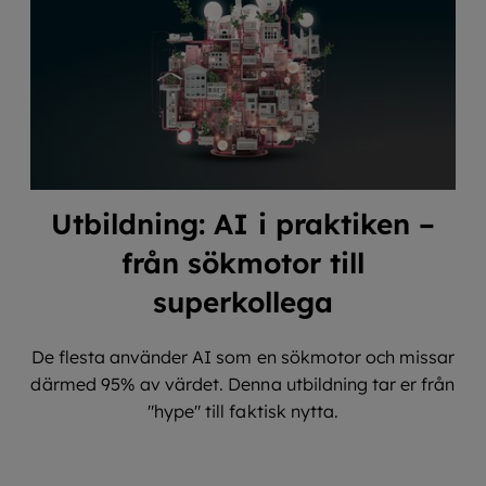
Utbildning: AI i praktiken –
från sökmotor till
superkollega
De flesta använder AI som en sökmotor och missar
därmed 95% av värdet. Denna utbildning tar er från
"hype" till faktisk nytta.