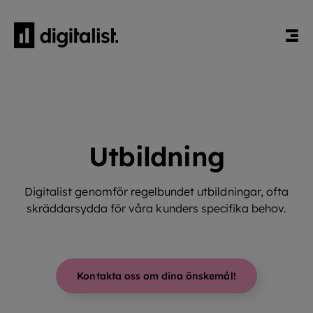
HEM
BLOGG
UTBILDNING
Utbildning
Digitalist genomför regelbundet utbildningar, ofta
skräddarsydda för våra kunders specifika behov.
Kontakta oss om dina önskemål!