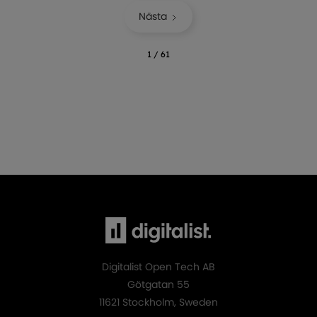
Nästa
1 / 61
Digitalist Open Tech AB
Götgatan 55
11621 Stockholm, Sweden