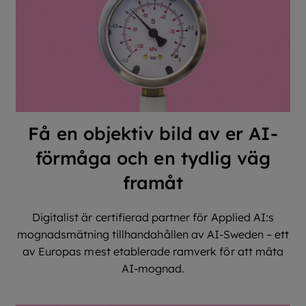
Få en objektiv bild av er AI-
förmåga och en tydlig väg
framåt
Digitalist är certifierad partner för Applied AI:s
mognadsmätning tillhandahållen av AI-Sweden – ett
av Europas mest etablerade ramverk för att mäta
AI-mognad.