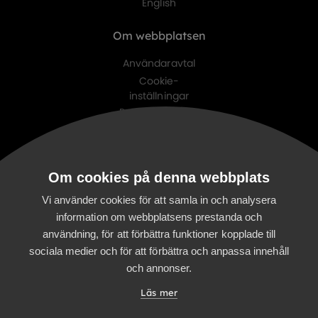
English
Om webbplatsen
Användaravtal
Cookie-
inställningar
Personuppgifts-
policy
Digitalist family
Om cookies på denna webbplats
Digitalist Cloud
Digitalist Finland
Vi använder cookies för att samla in och analysera
information om webbplatsens prestanda och
användning, för att förbättra funktioner kopplade till
sociala medier och för att förbättra och anpassa innehåll
och annonser.
Läs mer