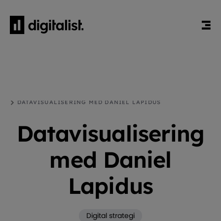
HEM
BLOGG
DIGITAL STRATEGI
DATAVISUALISERING MED DANIEL LAPIDUS
Datavisualisering
med Daniel
Lapidus
Digital strategi