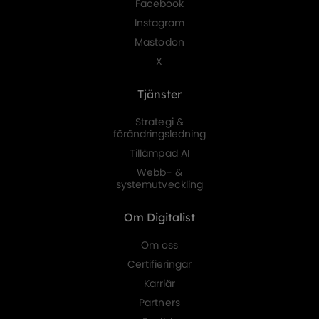
Facebook
Instagram
Mastodon
X
Tjänster
Strategi &
förändringsledning
Tillämpad AI
Webb- &
systemutveckling
Om Digitalist
Om oss
Certifieringar
Karriär
Partners