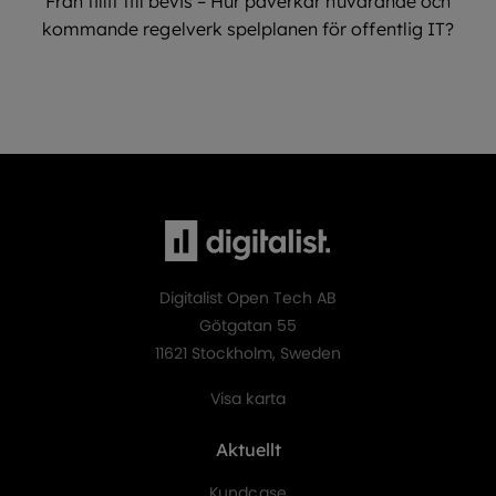
Från tillit till bevis – Hur påverkar nuvarande och
kommande regelverk spelplanen för offentlig IT?
Digitalist Open Tech AB
Götgatan 55
11621 Stockholm, Sweden
Visa karta
Aktuellt
Kundcase