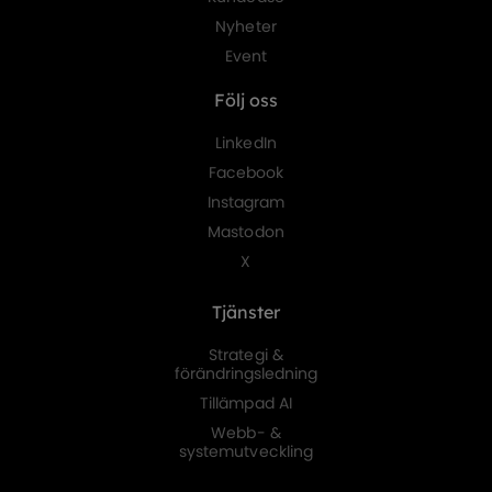
Nyheter
Event
Följ oss
LinkedIn
Facebook
Instagram
Mastodon
X
Tjänster
Strategi &
förändringsledning
Tillämpad AI
Webb- &
systemutveckling