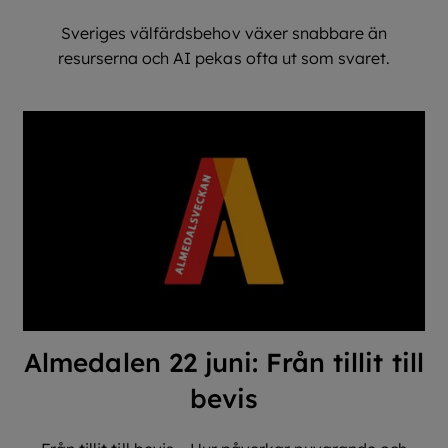
Sveriges välfärdsbehov växer snabbare än
resurserna och AI pekas ofta ut som svaret.
Almedalen 22 juni: Från tillit till
bevis