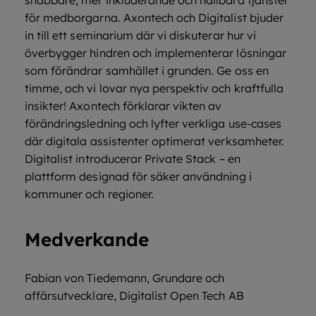
snabbare, mer inkluderande och hållbara tjänster
för medborgarna. Axontech och Digitalist bjuder
in till ett seminarium där vi diskuterar hur vi
överbygger hindren och implementerar lösningar
som förändrar samhället i grunden. Ge oss en
timme, och vi lovar nya perspektiv och kraftfulla
insikter! Axontech förklarar vikten av
förändringsledning och lyfter verkliga use-cases
där digitala assistenter optimerat verksamheter.
Digitalist introducerar Private Stack – en
plattform designad för säker användning i
kommuner och regioner.
Medverkande
Fabian von Tiedemann, Grundare och
affärsutvecklare, Digitalist Open Tech AB