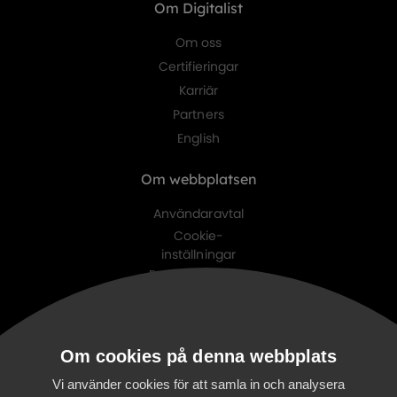
Om Digitalist
Om oss
Certifieringar
Karriär
Partners
English
Om webbplatsen
Användaravtal
Cookie-
inställningar
Personuppgifts-
policy
Digitalist family
Om cookies på denna webbplats
Digitalist Cloud
Digitalist Finland
Vi använder cookies för att samla in och analysera