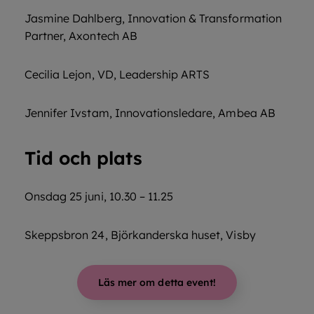
Jasmine Dahlberg, Innovation & Transformation
Partner, Axontech AB
Cecilia Lejon, VD, Leadership ARTS
Jennifer Ivstam, Innovationsledare, Ambea AB
Tid och plats
Onsdag 25 juni, 10.30 – 11.25
Skeppsbron 24, Björkanderska huset, Visby
Läs mer om detta event!