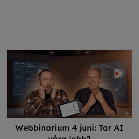
Webbinarium 4 juni: Tar AI
våra jobb?