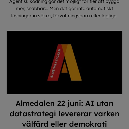
Agentisk kodning gör det möjligt för fler att bygga
mer, snabbare. Men det gör inte automatiskt
lösningarna säkra, förvaltningsbara eller lagliga.
Almedalen 22 juni: AI utan
datastrategi levererar varken
välfärd eller demokrati