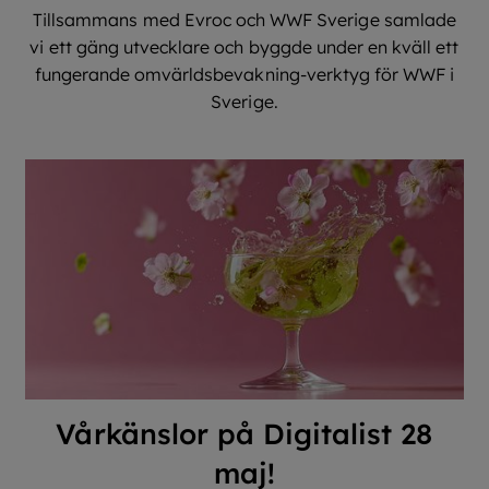
Tillsammans med Evroc och WWF Sverige samlade
vi ett gäng utvecklare och byggde under en kväll ett
fungerande omvärldsbevakning-verktyg för WWF i
Sverige.
Vårkänslor på Digitalist 28
maj!