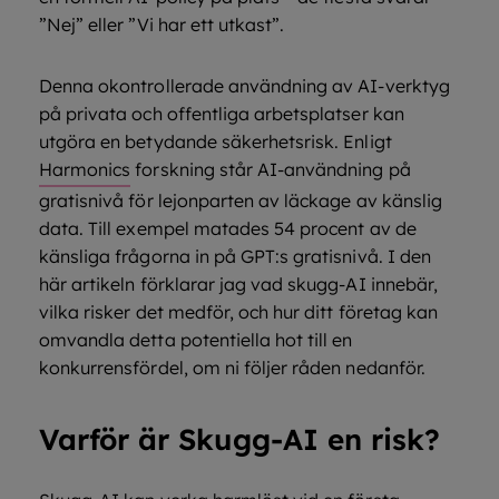
”Nej” eller ”Vi har ett utkast”.
Denna okontrollerade användning av AI-verktyg
på privata och offentliga arbetsplatser kan
utgöra en betydande säkerhetsrisk. Enligt
Harmonics
forskning står AI-användning på
gratisnivå för lejonparten av läckage av känslig
data. Till exempel matades 54 procent av de
känsliga frågorna in på GPT:s gratisnivå. I den
här artikeln förklarar jag vad skugg-AI innebär,
vilka risker det medför, och hur ditt företag kan
omvandla detta potentiella hot till en
konkurrensfördel, om ni följer råden nedanför.
Varför är Skugg-AI en risk?