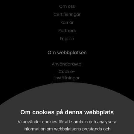
Om oss
Certifieringar
Karriär
Partners
English
Om webbplatsen
Användaravtal
Cookie-
inställningar
Personuppgifts-
policy
Digitalist family
Om cookies på denna webbplats
Digitalist Cloud
Digitalist Finland
Vi använder cookies för att samla in och analysera
information om webbplatsens prestanda och