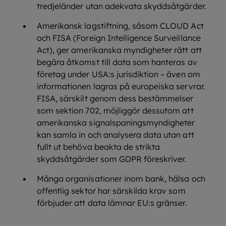
tredjeländer utan adekvata skyddsåtgärder.
Amerikansk lagstiftning, såsom CLOUD Act
och FISA (Foreign Intelligence Surveillance
Act), ger amerikanska myndigheter rätt att
begära åtkomst till data som hanteras av
företag under USA:s jurisdiktion – även om
informationen lagras på europeiska servrar.
FISA, särskilt genom dess bestämmelser
som sektion 702, möjliggör dessutom att
amerikanska signalspaningsmyndigheter
kan samla in och analysera data utan att
fullt ut behöva beakta de strikta
skyddsåtgärder som GDPR föreskriver.
Många organisationer inom bank, hälsa och
offentlig sektor har särskilda krav som
förbjuder att data lämnar EU:s gränser.