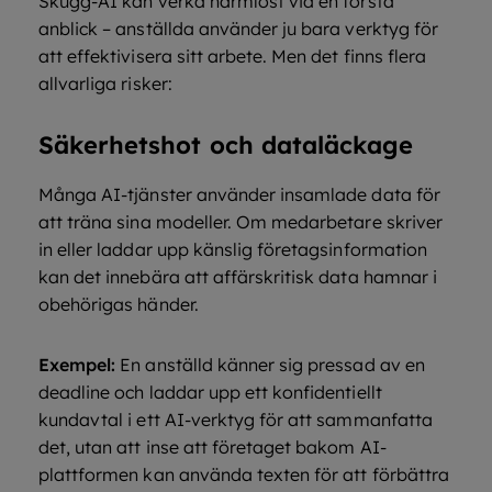
Skugg-AI kan verka harmlöst vid en första
anblick – anställda använder ju bara verktyg för
att effektivisera sitt arbete. Men det finns flera
allvarliga risker:
Säkerhetshot och dataläckage
Många AI-tjänster använder insamlade data för
att träna sina modeller. Om medarbetare skriver
in eller laddar upp känslig företagsinformation
kan det innebära att affärskritisk data hamnar i
obehörigas händer.
Exempel:
En anställd känner sig pressad av en
deadline och laddar upp ett konfidentiellt
kundavtal i ett AI-verktyg för att sammanfatta
det, utan att inse att företaget bakom AI-
plattformen kan använda texten för att förbättra