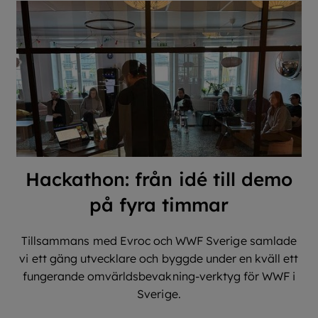
Hackathon: från idé till demo
på fyra timmar
Tillsammans med Evroc och WWF Sverige samlade
vi ett gäng utvecklare och byggde under en kväll ett
fungerande omvärldsbevakning-verktyg för WWF i
Sverige.