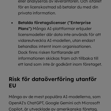
eller analyseras av leverantören. Och istället
för en licenskostnad så betalar du med din
privata information.
Betalda företagslicenser ("Enterprise
Plans")
Många AI-plattformar erbjuder
licensmodeller där data inte används för att
vidareutveckla AI-modellen, utan endast
behandlas internt inom organisationen.
Dock finns risken fortfarande att
informationen skickas fram och tillbaka till
ett land som inte är godkänt inom företaget.
Risk för dataöverföring utanför
EU
Många av de mest populära AI-modellerna, som
OpenAI's ChatGPT, Google Gemini och Microsoft
Copilot, är utvecklade av amerikanska företag.