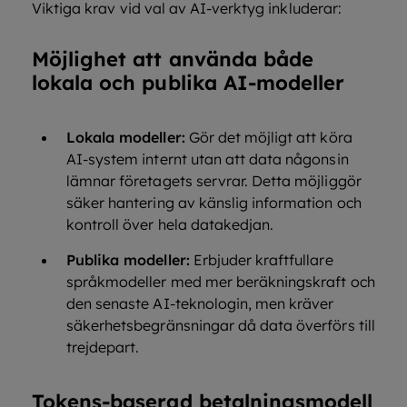
Viktiga krav vid val av AI-verktyg inkluderar:
Möjlighet att använda både
lokala och publika AI-modeller
Lokala modeller:
Gör det möjligt att köra
AI-system internt utan att data någonsin
lämnar företagets servrar. Detta möjliggör
säker hantering av känslig information och
kontroll över hela datakedjan.
Publika modeller:
Erbjuder kraftfullare
språkmodeller med mer beräkningskraft och
den senaste AI-teknologin, men kräver
säkerhetsbegränsningar då data överförs till
trejdepart.
Tokens-baserad betalningsmodell