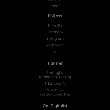
Event
Följ oss
LinkedIn
Facebook
Instagram
Mastodon
X
Tjänster
Strategi &
förändringsledning
Tillämpad AI
Webb- &
systemutveckling
Om Digitalist