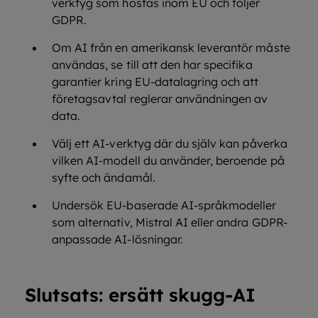
verktyg som hostas inom EU och följer
GDPR.
Om AI från en amerikansk leverantör måste
användas, se till att den har specifika
garantier kring EU-datalagring och att
företagsavtal reglerar användningen av
data.
Välj ett AI-verktyg där du själv kan påverka
vilken AI-modell du använder, beroende på
syfte och ändamål.
Undersök EU-baserade AI-språkmodeller
som alternativ, Mistral AI eller andra GDPR-
anpassade AI-lösningar.
Slutsats: ersätt skugg-AI