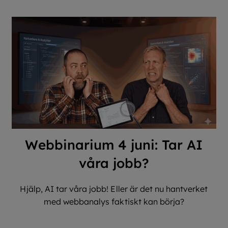
Webbinarium 4 juni: Tar AI
våra jobb?
Hjälp, AI tar våra jobb! Eller är det nu hantverket
med webbanalys faktiskt kan börja?