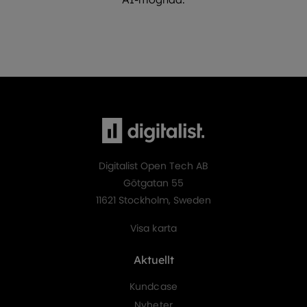
Digitalist Open Tech AB
Götgatan 55
11621 Stockholm, Sweden
Visa karta
Aktuellt
Kundcase
Nyheter