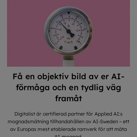
Få en objektiv bild av er AI-
förmåga och en tydlig väg
framåt
Digitalist är certifierad partner för Applied AI:s
mognadsmätning tillhandahållen av AI-Sweden – ett
av Europas mest etablerade ramverk för att mäta
AI-mognad.