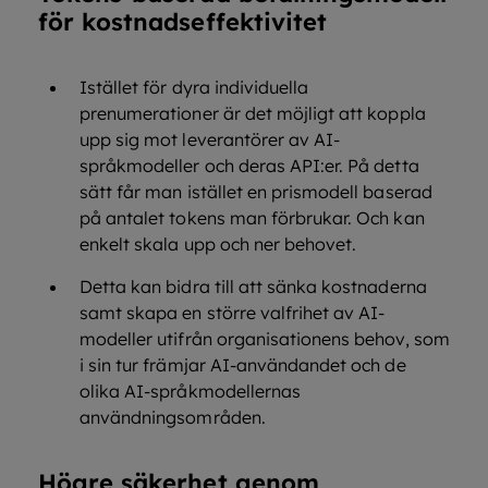
för kostnadseffektivitet
Istället för dyra individuella
prenumerationer är det möjligt att koppla
upp sig mot leverantörer av AI-
språkmodeller och deras API:er. På detta
sätt får man istället en prismodell baserad
på antalet tokens man förbrukar. Och kan
enkelt skala upp och ner behovet.
Detta kan bidra till att sänka kostnaderna
samt skapa en större valfrihet av AI-
modeller utifrån organisationens behov, som
i sin tur främjar AI-användandet och de
olika AI-språkmodellernas
användningsområden.
Högre säkerhet genom