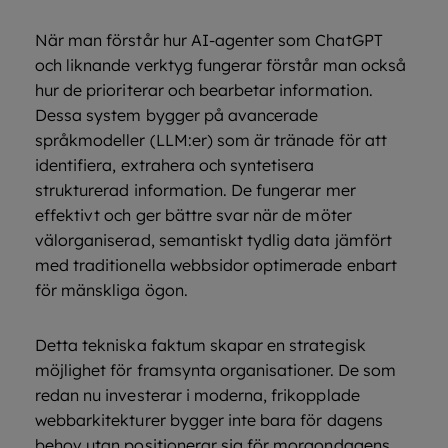
När man förstår hur AI-agenter som ChatGPT
och liknande verktyg fungerar förstår man också
hur de prioriterar och bearbetar information.
Dessa system bygger på avancerade
språkmodeller (LLM:er) som är tränade för att
identifiera, extrahera och syntetisera
strukturerad information. De fungerar mer
effektivt och ger bättre svar när de möter
välorganiserad, semantiskt tydlig data jämfört
med traditionella webbsidor optimerade enbart
för mänskliga ögon.
Detta tekniska faktum skapar en strategisk
möjlighet för framsynta organisationer. De som
redan nu investerar i moderna, frikopplade
webbarkitekturer bygger inte bara för dagens
behov utan positionerar sig för morgondagens