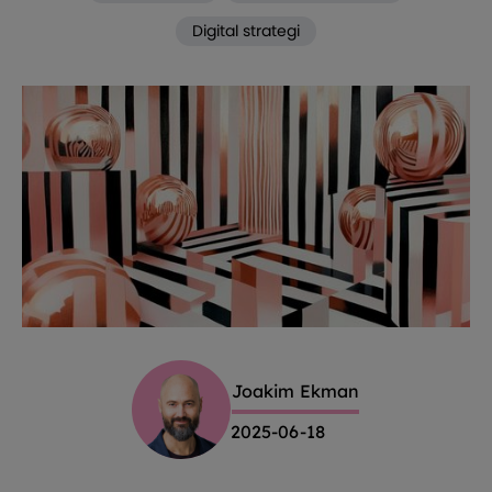
Digital strategi
Joakim Ekman
2025-06-18