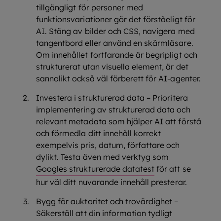
tillgängligt för personer med
funktionsvariationer gör det förståeligt för
AI. Stäng av bilder och CSS, navigera med
tangentbord eller använd en skärmläsare.
Om innehållet fortfarande är begripligt och
strukturerat utan visuella element, är det
sannolikt också väl förberett för AI-agenter.
Investera i strukturerad data – Prioritera
implementering av strukturerad data och
relevant metadata som hjälper AI att förstå
och förmedla ditt innehåll korrekt
exempelvis pris, datum, författare och
dylikt. Testa även med verktyg som
Googles strukturerade datatest
för att se
hur väl ditt nuvarande innehåll presterar.
Bygg för auktoritet och trovärdighet –
Säkerställ att din information tydligt