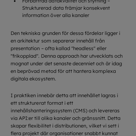
Förbättrad datakvalitet och styrning –
Strukturerad data främjar konsekvent
information över alla kanaler
Den tekniska grunden för dessa fördelar ligger i
en arkitektur som separerar innehåll från
presentation – ofta kallad "headless" eller
"frikopplad". Denna approach har utvecklats och
mognat under det senaste decenniet och är idag
en beprövad metod för att hantera komplexa
digitala ekosystem.
I praktiken innebär detta att innehållet lagras i
ett strukturerat format i ett
innehållshanteringssystem (CMS) och levereras
via API:er till olika kanaler och gränssnitt. Detta
skapar flexibilitet i distributionen, vilket vi sett i
flera projekt där organisationer snabbt kunnat