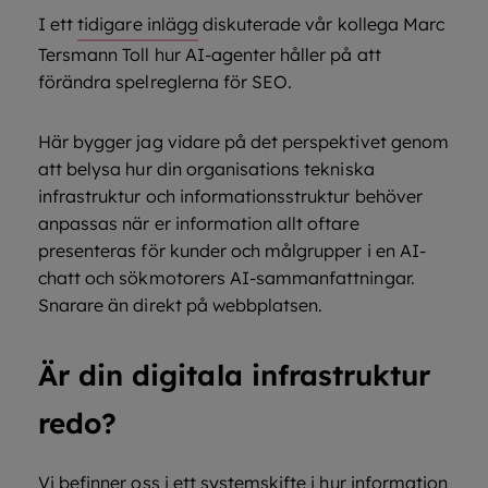
I ett
tidigare inlägg
diskuterade vår kollega Marc
Tersmann Toll hur AI-agenter håller på att
förändra spelreglerna för SEO.
Här bygger jag vidare på det perspektivet genom
att belysa hur din organisations tekniska
infrastruktur och informationsstruktur behöver
anpassas när er information allt oftare
presenteras för kunder och målgrupper i en AI-
chatt och sökmotorers AI-sammanfattningar.
Snarare än direkt på webbplatsen.
Är din digitala infrastruktur
redo?
Vi befinner oss i ett systemskifte i hur information