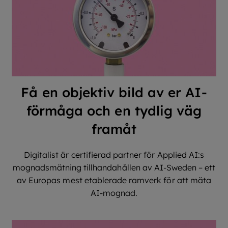
Få en objektiv bild av er AI-
förmåga och en tydlig väg
framåt
Digitalist är certifierad partner för Applied AI:s
mognadsmätning tillhandahållen av AI-Sweden – ett
av Europas mest etablerade ramverk för att mäta
AI-mognad.