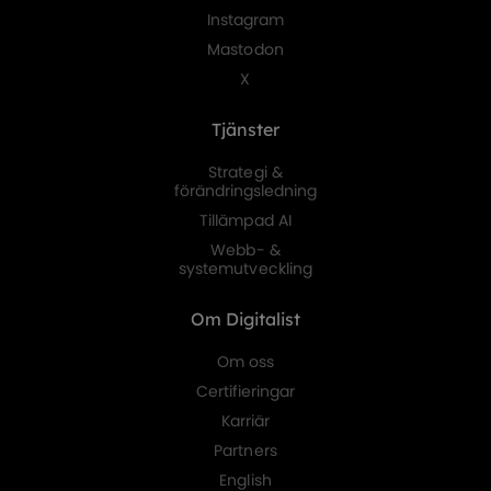
Instagram
Mastodon
X
Tjänster
Strategi &
förändringsledning
Tillämpad AI
Webb- &
systemutveckling
Om Digitalist
Om oss
Certifieringar
Karriär
Partners
English