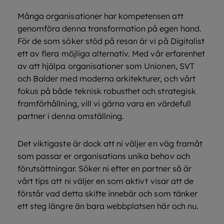
Många organisationer har kompetensen att
genomföra denna transformation på egen hand.
För de som söker stöd på resan är vi på Digitalist
ett av flera möjliga alternativ. Med vår erfarenhet
av att hjälpa organisationer som Unionen, SVT
och Balder med moderna arkitekturer, och vårt
fokus på både teknisk robusthet och strategisk
framförhållning, vill vi gärna vara en värdefull
partner i denna omställning.
Det viktigaste är dock att ni väljer en väg framåt
som passar er organisations unika behov och
förutsättningar. Söker ni efter en partner så är
vårt tips att ni väljer en som aktivt visar att de
förstår vad detta skifte innebär och som tänker
ett steg längre än bara webbplatsen här och nu.