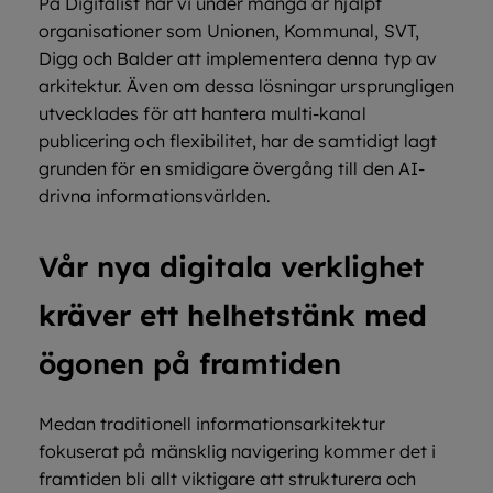
På Digitalist har vi under många år hjälpt
organisationer som Unionen, Kommunal, SVT,
Digg och Balder att implementera denna typ av
arkitektur. Även om dessa lösningar ursprungligen
utvecklades för att hantera multi-kanal
publicering och flexibilitet, har de samtidigt lagt
grunden för en smidigare övergång till den AI-
drivna informationsvärlden.
Vår nya digitala verklighet
kräver ett helhetstänk med
ögonen på framtiden
Medan traditionell informationsarkitektur
fokuserat på mänsklig navigering kommer det i
framtiden bli allt viktigare att strukturera och