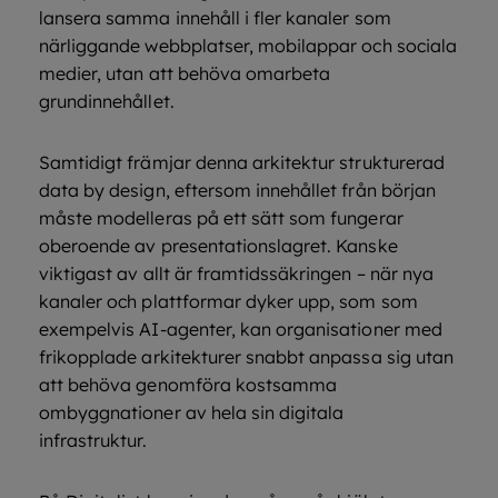
lansera samma innehåll i fler kanaler som
närliggande webbplatser, mobilappar och sociala
medier, utan att behöva omarbeta
grundinnehållet.
Samtidigt främjar denna arkitektur strukturerad
data by design, eftersom innehållet från början
måste modelleras på ett sätt som fungerar
oberoende av presentationslagret. Kanske
viktigast av allt är framtidssäkringen – när nya
kanaler och plattformar dyker upp, som som
exempelvis AI-agenter, kan organisationer med
frikopplade arkitekturer snabbt anpassa sig utan
att behöva genomföra kostsamma
ombyggnationer av hela sin digitala
infrastruktur.