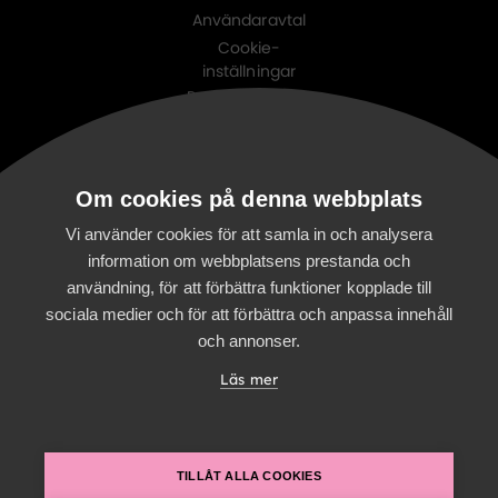
Användaravtal
Cookie-
inställningar
Personuppgifts-
policy
Digitalist family
Om cookies på denna webbplats
Digitalist Cloud
Digitalist Finland
Vi använder cookies för att samla in och analysera
information om webbplatsens prestanda och
användning, för att förbättra funktioner kopplade till
sociala medier och för att förbättra och anpassa innehåll
och annonser.
Läs mer
TILLÅT ALLA COOKIES