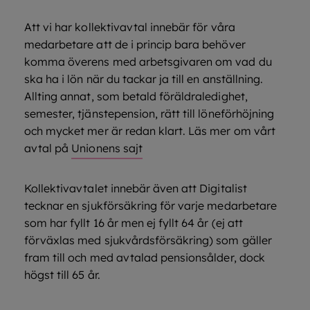
Att vi har kollektivavtal innebär för våra
medarbetare att de i princip bara behöver
komma överens med arbetsgivaren om vad du
ska ha i lön när du tackar ja till en anställning.
Allting annat, som betald föräldraledighet,
semester, tjänstepension, rätt till löneförhöjning
och mycket mer är redan klart. Läs mer om vårt
avtal på
Unionens sajt
Kollektivavtalet innebär även att Digitalist
tecknar en sjukförsäkring för varje medarbetare
som har fyllt 16 år men ej fyllt 64 år (ej att
förväxlas med sjukvårdsförsäkring) som gäller
fram till och med avtalad pensionsålder, dock
högst till 65 år.