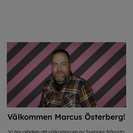
Välkommen Marcus Österberg!
Vi har glädjen att välkomna en av Sveriges främsta