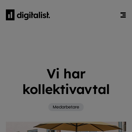
HEM
BLOGG
MEDARBETARE
VI HAR KOLLEKTIVAVTAL
Vi har
kollektivavtal
Medarbetare