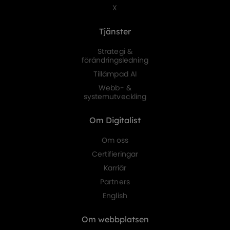
X
Tjänster
Strategi &
förändringsledning
Tillämpad AI
Webb- &
systemutveckling
Om Digitalist
Om oss
Certifieringar
Karriär
Partners
English
Om webbplatsen