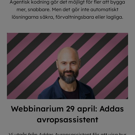
Agentisk kodning gör det möjligt för fler att bygga
mer, snabbare. Men det gör inte automatiskt
lösningarna säkra, förvaltningsbara eller lagliga.
Webbinarium 29 april: Addas
avropsassistent
Vi utgår från Addas Avropsassistent för att visa hur