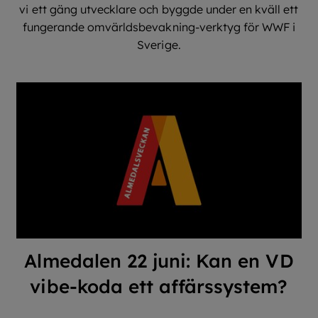
vi ett gäng utvecklare och byggde under en kväll ett
fungerande omvärldsbevakning-verktyg för WWF i
Sverige.
Almedalen 22 juni: Kan en VD
vibe-koda ett affärssystem?