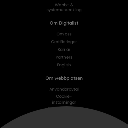
Webb- &
systemutveckling
Om Digitalist
Om oss
Certifieringar
Karriär
Partners
English
Om webbplatsen
Användaravtal
Cookie-
inställningar
Personuppgifts-
policy
Digitalist family