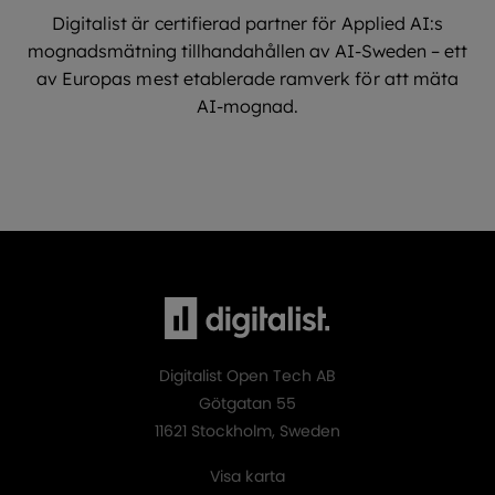
Digitalist är certifierad partner för Applied AI:s
mognadsmätning tillhandahållen av AI-Sweden – ett
av Europas mest etablerade ramverk för att mäta
AI-mognad.
Digitalist Open Tech AB
Götgatan 55
11621 Stockholm, Sweden
Visa karta