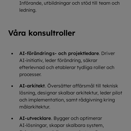
Införande, utbildningar och stöd till team och
ledning.
Våra konsultroller
AI‑förändrings- och projektledare
. Driver
AI‑initiativ, leder förändring, säkrar
efterlevnad och etablerar tydliga roller och
processer.
AI‑arkitekt
. Översätter affärsmål till teknisk
lösning, designar skalbar arkitektur, leder pilot
och implementation, samt rådgivning kring
målarkitektur.
AI‑utvecklare
. Bygger och optimerar
AI‑lösningar, skapar skalbara system,