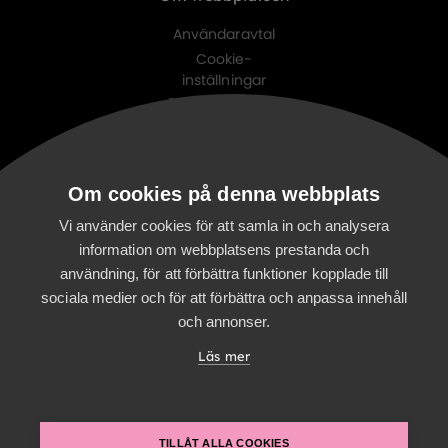
Användaravtal
Cookie-
inställningar
Personuppgifts-
policy
Digitalist family
Om cookies på denna webbplats
Digitalist Cloud
Digitalist Finland
Vi använder cookies för att samla in och analysera
information om webbplatsens prestanda och
användning, för att förbättra funktioner kopplade till
sociala medier och för att förbättra och anpassa innehåll
och annonser.
Läs mer
TILLÅT ALLA COOKIES