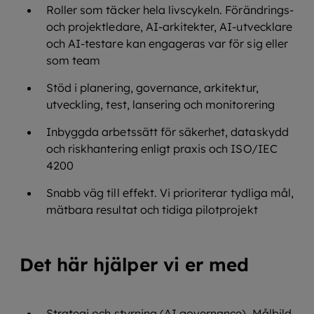
Roller som täcker hela livscykeln. Förändrings-
och projektledare, AI‑arkitekter, AI‑utvecklare
och AI‑testare kan engageras var för sig eller
som team
Stöd i planering, governance, arkitektur,
utveckling, test, lansering och monitorering
Inbyggda arbetssätt för säkerhet, dataskydd
och riskhantering enligt praxis och ISO/IEC
4200
Snabb väg till effekt. Vi prioriterar tydliga mål,
mätbara resultat och tidiga pilotprojekt
Det här hjälper vi er med
Strategi och styrning (AI governance). Målbild,