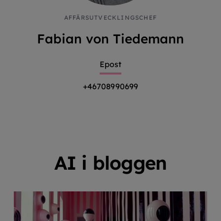
AFFÄRSUTVECKLINGSCHEF
Fabian von Tiedemann
Epost
+46708990699
AI i bloggen