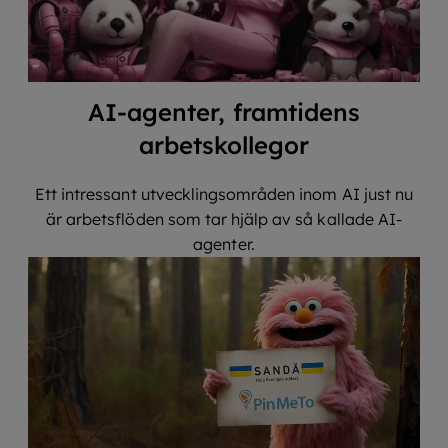
AI-agenter, framtidens
arbetskollegor
Ett intressant utvecklingsområden inom AI just nu
är arbetsflöden som tar hjälp av så kallade AI-
agenter.