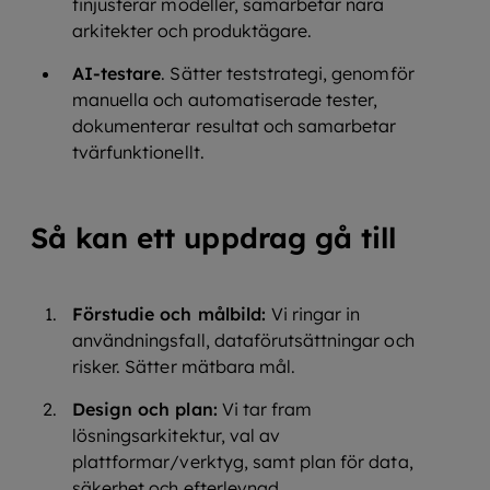
finjusterar modeller, samarbetar nära
arkitekter och produktägare.
AI‑testare
. Sätter teststrategi, genomför
manuella och automatiserade tester,
dokumenterar resultat och samarbetar
tvärfunktionellt.
Så kan ett uppdrag gå till
Förstudie och målbild:
Vi ringar in
användningsfall, dataförutsättningar och
risker. Sätter mätbara mål.
Design och plan:
Vi tar fram
lösningsarkitektur, val av
plattformar/verktyg, samt plan för data,
säkerhet och efterlevnad.