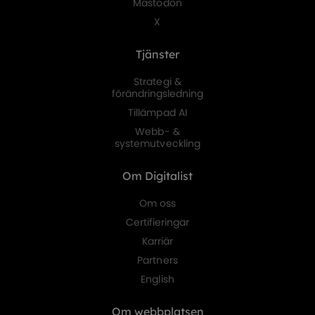
Mastodon
X
Tjänster
Strategi &
förändringsledning
Tillämpad AI
Webb- &
systemutveckling
Om Digitalist
Om oss
Certifieringar
Karriär
Partners
English
Om webbplatsen