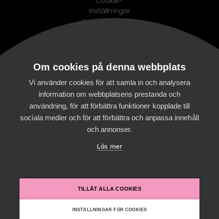
Cookie-
inställningar
Personuppgifts-
policy
Digitalist family
Om cookies på denna webbplats
Digitalist Cloud
Digitalist Finland
Vi använder cookies för att samla in och analysera
information om webbplatsens prestanda och
användning, för att förbättra funktioner kopplade till
sociala medier och för att förbättra och anpassa innehåll
och annonser.
Läs mer
TILLÅT ALLA COOKIES
INSTÄLLNINGAR FÖR COOKIES