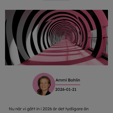
Ammi Bohlin
2026-01-21
Nu när vi gått in i 2026 är det tydligare än