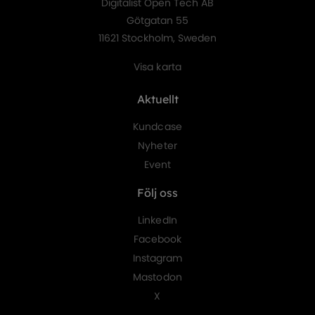
Digitalist Open Tech AB
Götgatan 55
11621 Stockholm, Sweden
Visa karta
Aktuellt
Kundcase
Nyheter
Event
Följ oss
LinkedIn
Facebook
Instagram
Mastodon
X