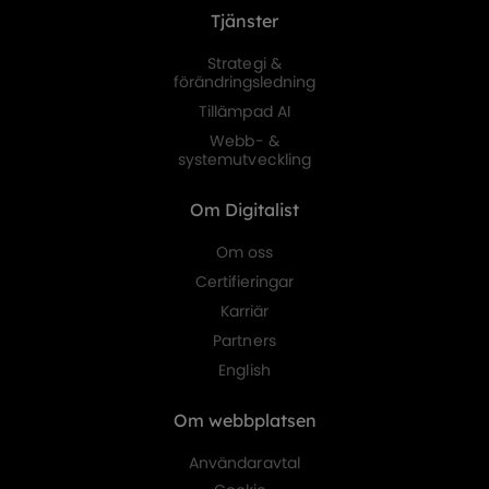
Tjänster
Strategi &
förändringsledning
Tillämpad AI
Webb- &
systemutveckling
Om Digitalist
Om oss
Certifieringar
Karriär
Partners
English
Om webbplatsen
Användaravtal