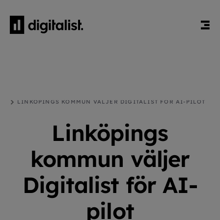
HEM
BLOGG
PRESSMEDDELANDE
LINKÖPINGS KOMMUN VÄLJER DIGITALIST FÖR AI-PILOT
Linköpings
kommun väljer
Digitalist för AI-
pilot