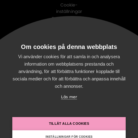
Cookie-
inställningar
Personuppgifts-
policy
Digitalist family
Om cookies på denna webbplats
Digitalist Cloud
Digitalist Finland
Vi använder cookies för att samla in och analysera
information om webbplatsens prestanda och
användning, för att förbättra funktioner kopplade till
sociala medier och för att förbättra och anpassa innehåll
och annonser.
Läs mer
TILLÅT ALLA COOKIES
INSTÄLLNINGAR FÖR COOKIES