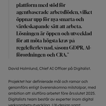
plattform med stöd för
agentbaserade arbetsflöden, vilket
öppnar upp för nya smarta och
värdeskapande sätt att arbeta.
Lösningen är öppen och utvecklad
för att möta högsta krav på
regelefterlevnad, såsom GDPR, AI-
förordningen och CRA."
David Holmlund, Chief AI Officer på Digitalist.
Projektet har definierade mål och ramar och
genomförs enligt överenskomna milstolpar, med
ambition att slutföra arbetet före årsslutet 2025.
Digitalists team består av experter inom digital
verksamhetsutveckling, UX-design samt