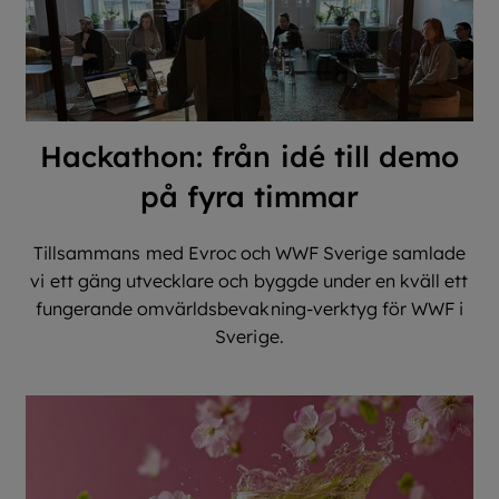
Hackathon: från idé till demo
på fyra timmar
Tillsammans med Evroc och WWF Sverige samlade
vi ett gäng utvecklare och byggde under en kväll ett
fungerande omvärldsbevakning-verktyg för WWF i
Sverige.