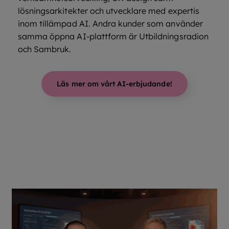
lösningsarkitekter och utvecklare med expertis
inom tillämpad AI. Andra kunder som använder
samma öppna AI-plattform är Utbildningsradion
och Sambruk.
Läs mer om vårt AI-erbjudande!