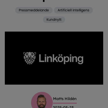
Pressmeddelande
Artificiell intelligens
Kundnytt
Matts Hildén
2025-05-23