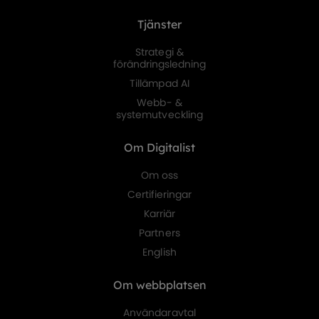
Tjänster
Strategi &
förändringsledning
Tillämpad AI
Webb- &
systemutveckling
Om Digitalist
Om oss
Certifieringar
Karriär
Partners
English
Om webbplatsen
Användaravtal