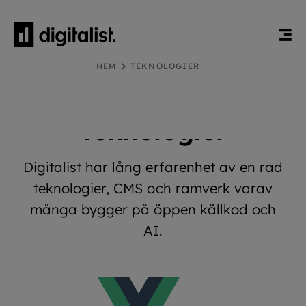
HEM
TEKNOLOGIER
VI ÄR EXPERTER PÅ CMS, ÖPPEN KÄLLKOD OCH AI
Teknologier
Digitalist har lång erfarenhet av en rad
teknologier, CMS och ramverk varav
många bygger på öppen källkod och
AI.