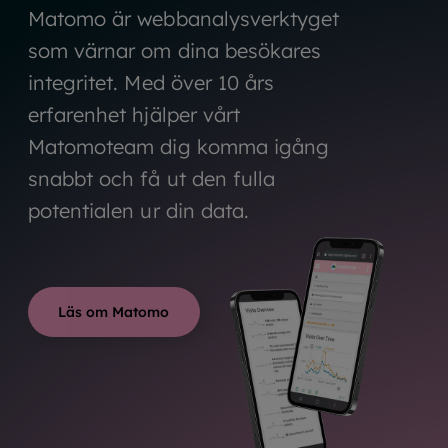
Matomo är webbanalysverktyget
som värnar om dina besökares
integritet. Med över 10 års
erfarenhet hjälper vårt
Matomoteam dig komma igång
snabbt och få ut den fulla
potentialen ur din data.
Läs om Matomo