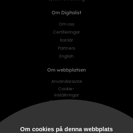
Om Digitalist
Om oss
Certifieringar
Karriär
Partners
English
Om webbplatsen
Användaravtal
Cookie-
inställningar
Personuppgifts-
policy
Digitalist family
Om cookies på denna webbplats
Digitalist Cloud