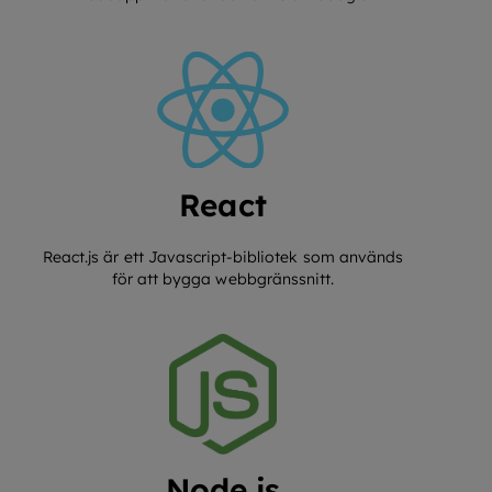
React
React.js är ett Javascript-bibliotek som används
för att bygga webbgränssnitt.
Node.js