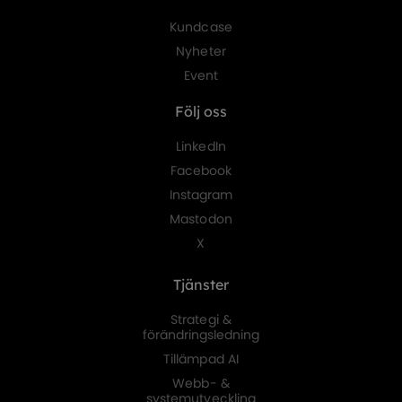
Kundcase
Nyheter
Event
Följ oss
LinkedIn
Facebook
Instagram
Mastodon
X
Tjänster
Strategi &
förändringsledning
Tillämpad AI
Webb- &
systemutveckling