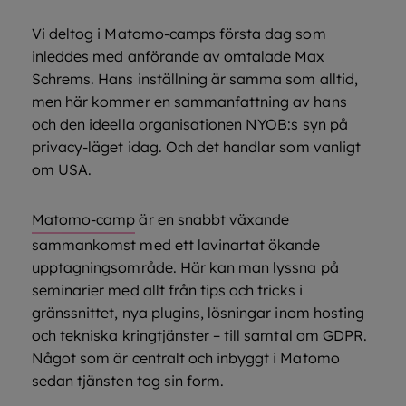
Vi deltog i Matomo-camps första dag som
inleddes med anförande av omtalade Max
Schrems. Hans inställning är samma som alltid,
men här kommer en sammanfattning av hans
och den ideella organisationen NYOB:s syn på
privacy-läget idag. Och det handlar som vanligt
om USA.
Matomo-camp
är en snabbt växande
sammankomst med ett lavinartat ökande
upptagningsområde. Här kan man lyssna på
seminarier med allt från tips och tricks i
gränssnittet, nya plugins, lösningar inom hosting
och tekniska kringtjänster – till samtal om GDPR.
Något som är centralt och inbyggt i Matomo
sedan tjänsten tog sin form.