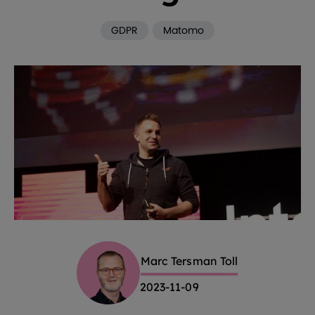
GDPR
Matomo
Marc Tersman Toll
2023-11-09