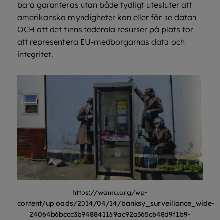
bara garanteras utan både tydligt utesluter att
amerikanska myndigheter kan eller får se datan
OCH att det finns federala resurser på plats för
att representera EU-medborgarnas data och
integritet.
https://wamu.org/wp-
content/uploads/2014/04/14/banksy_surveillance_wide-
24064b6bccc3b948841169ac92a365c648d9f1b9-