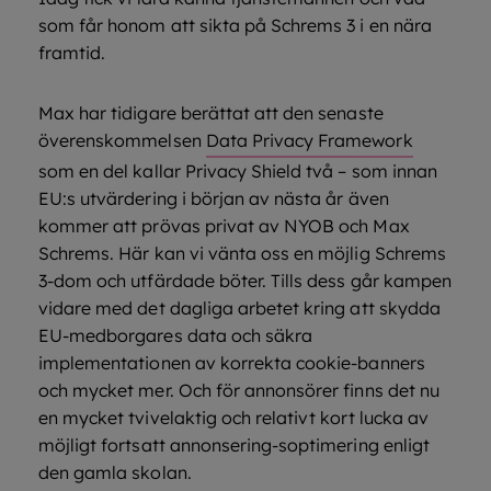
som får honom att sikta på Schrems 3 i en nära
framtid.
Max har tidigare berättat att den senaste
överenskommelsen
Data Privacy Framework
som en del kallar Privacy Shield två – som innan
EU:s utvärdering i början av nästa år även
kommer att prövas privat av NYOB och Max
Schrems. Här kan vi vänta oss en möjlig Schrems
3-dom och utfärdade böter. Tills dess går kampen
vidare med det dagliga arbetet kring att skydda
EU-medborgares data och säkra
implementationen av korrekta cookie-banners
och mycket mer. Och för annonsörer finns det nu
en mycket tvivelaktig och relativt kort lucka av
möjligt fortsatt annonsering-soptimering enligt
den gamla skolan.