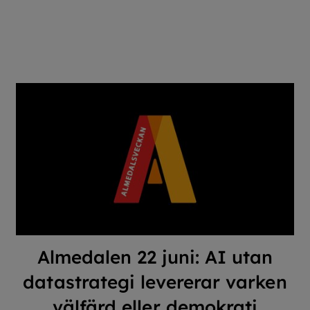
Almedalen 22 juni: AI utan
datastrategi levererar varken
välfärd eller demokrati