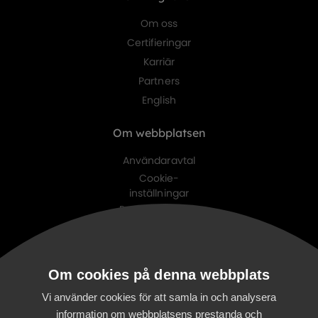
Om oss
Certifieringar
Karriär
Partners
English
Om webbplatsen
Användaravtal
Cookie-
inställningar
Personuppgifts-
policy
Digitalist family
Om cookies på denna webbplats
Digitalist Cloud
Digitalist Finland
Vi använder cookies för att samla in och analysera
information om webbplatsens prestanda och