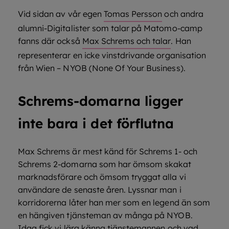
Vid sidan av vår egen
Tomas Persson
och andra
alumni-Digitalister som talar på Matomo-camp
fanns där också
Max Schrems och talar
. Han
representerar en icke vinstdrivande organisation
från Wien – NYOB (None Of Your Business).
Schrems-domarna ligger
inte bara i det förflutna
Max Schrems är mest känd för Schrems 1- och
Schrems 2-domarna som har ömsom skakat
marknadsförare och ömsom tryggat alla vi
användare de senaste åren. Lyssnar man i
korridorerna låter han mer som en legend än som
en hängiven tjänsteman av många på NYOB.
Idag fick vi lära känna tjänstemannen och vad