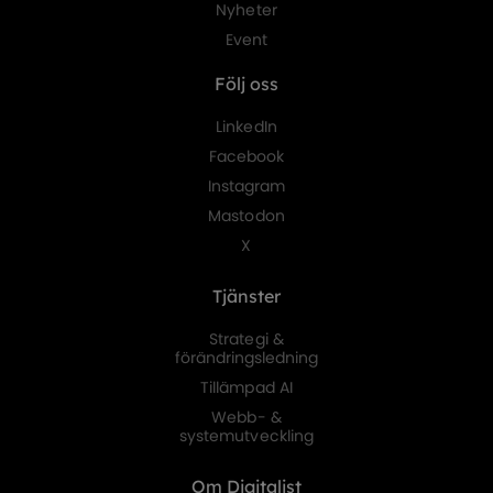
Nyheter
Event
Följ oss
LinkedIn
Facebook
Instagram
Mastodon
X
Tjänster
Strategi &
förändringsledning
Tillämpad AI
Webb- &
systemutveckling
Om Digitalist