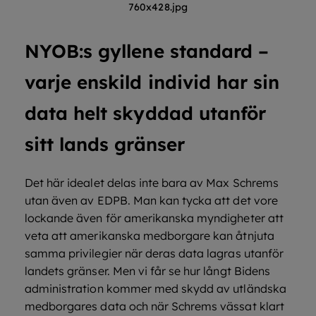
760x428.jpg
NYOB:s gyllene standard –
varje enskild individ har sin
data helt skyddad utanför
sitt lands gränser
Det här idealet delas inte bara av Max Schrems
utan även av EDPB. Man kan tycka att det vore
lockande även för amerikanska myndigheter att
veta att amerikanska medborgare kan åtnjuta
samma privilegier när deras data lagras utanför
landets gränser. Men vi får se hur långt Bidens
administration kommer med skydd av utländska
medborgares data och när Schrems vässat klart