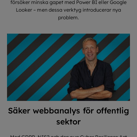
försöker minska gapet med Power BI eller Google
Looker – men dessa verktyg introducerar nya
problem.
Säker webbanalys för offentlig
sektor
Med GDPR, NIS2 och den nya Cyber ​​Resilience Act