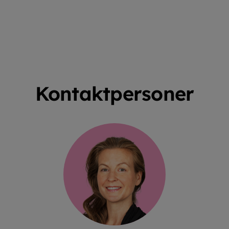
Kontaktpersoner