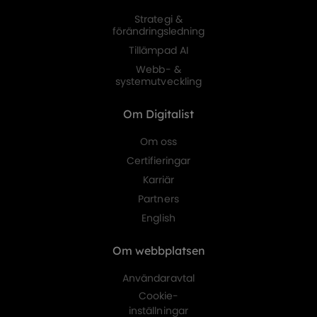
Strategi &
förändringsledning
Tillämpad AI
Webb- &
systemutveckling
Om Digitalist
Om oss
Certifieringar
Karriär
Partners
English
Om webbplatsen
Användaravtal
Cookie-
inställningar