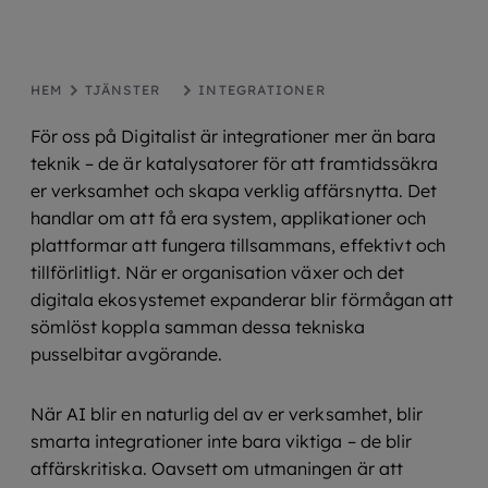
HEM
TJÄNSTER
INTEGRATIONER
För oss på Digitalist är integrationer mer än bara
teknik – de är katalysatorer för att framtidssäkra
er verksamhet och skapa verklig affärsnytta. Det
handlar om att få era system, applikationer och
plattformar att fungera tillsammans, effektivt och
tillförlitligt. När er organisation växer och det
digitala ekosystemet expanderar blir förmågan att
sömlöst koppla samman dessa tekniska
pusselbitar avgörande.
När AI blir en naturlig del av er verksamhet, blir
smarta integrationer inte bara viktiga – de blir
affärskritiska. Oavsett om utmaningen är att