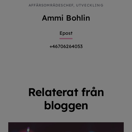
AFFÄRSOMRÅDESCHEF, UTVECKLING
Ammi Bohlin
Epost
+46706264053
Relaterat från
bloggen