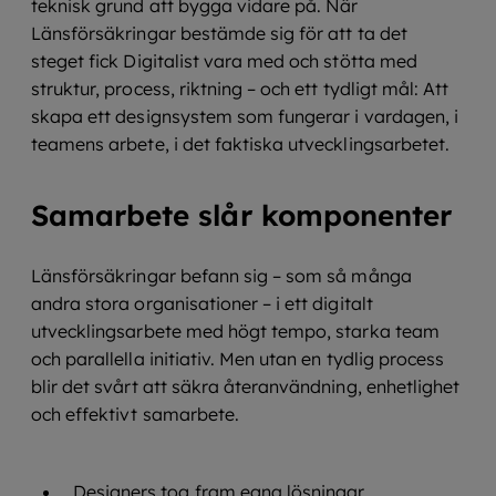
teknisk grund att bygga vidare på. När
Länsförsäkringar bestämde sig för att ta det
steget fick Digitalist vara med och stötta med
struktur, process, riktning – och ett tydligt mål: Att
skapa ett designsystem som fungerar i vardagen, i
teamens arbete, i det faktiska utvecklingsarbetet.
Samarbete slår komponenter
Länsförsäkringar befann sig – som så många
andra stora organisationer – i ett digitalt
utvecklingsarbete med högt tempo, starka team
och parallella initiativ. Men utan en tydlig process
blir det svårt att säkra återanvändning, enhetlighet
och effektivt samarbete.
Designers tog fram egna lösningar