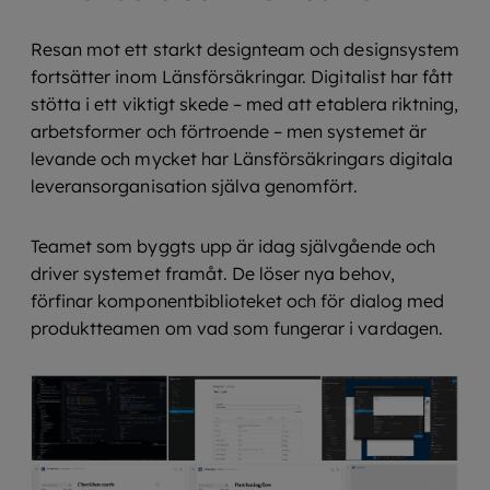
Resan mot ett starkt designteam och designsystem
fortsätter inom Länsförsäkringar. Digitalist har fått
stötta i ett viktigt skede – med att etablera riktning,
arbetsformer och förtroende – men systemet är
levande och mycket har Länsförsäkringars digitala
leveransorganisation själva genomfört.
Teamet som byggts upp är idag självgående och
driver systemet framåt. De löser nya behov,
förfinar komponentbiblioteket och för dialog med
produktteamen om vad som fungerar i vardagen.