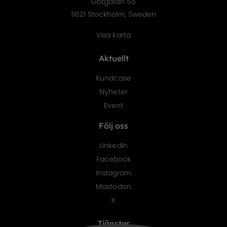
Götgatan 55
11621 Stockholm, Sweden
Visa karta
Aktuellt
Kundcase
Nyheter
Event
Följ oss
LinkedIn
Facebook
Instagram
Mastodon
X
Tjänster