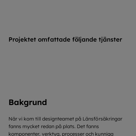
Projektet omfattade följande tjänster
UX & visuell design
Konsultation
Lösningsarkitektur
Bakgrund
När vi kom till designteamet på Länsförsäkringar
fanns mycket redan på plats. Det fanns
komponenter, verktyg, processer och kunniga