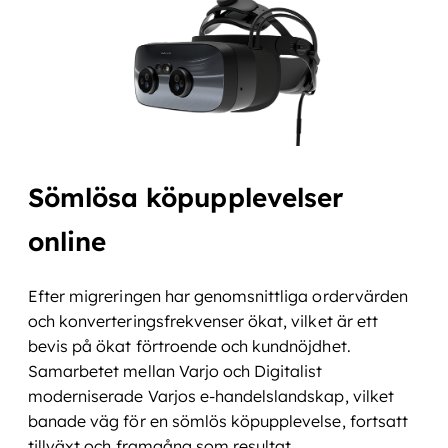
Sömlösa köpupplevelser
online
Efter migreringen har genomsnittliga ordervärden
och konverteringsfrekvenser ökat, vilket är ett
bevis på ökat förtroende och kundnöjdhet.
Samarbetet mellan Varjo och Digitalist
moderniserade Varjos e-handelslandskap, vilket
banade väg för en sömlös köpupplevelse, fortsatt
tillväxt och framgång som resultat.