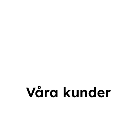
KUNDCASE WEBBPLATS
Maximilianhöfe
Våra kunder