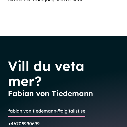
Vill du veta
mer?
Fabian von Tiedemann
fabian.von.tiedemann@digitalist.se
+46708990699