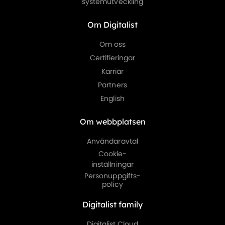
systemutveckling
Om Digitalist
Om oss
Certifieringar
Karriär
Partners
English
Om webbplatsen
Användaravtal
Cookie-
inställningar
Personuppgifts-
policy
Digitalist family
Digitalist Cloud