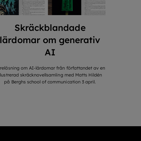
Skräckblandade
lärdomar om generativ
AI
reläsning om AI-lärdomar från författandet av en
illustrerad skräcknovellsamling med Matts Hildén
på Berghs school of communication 3 april.