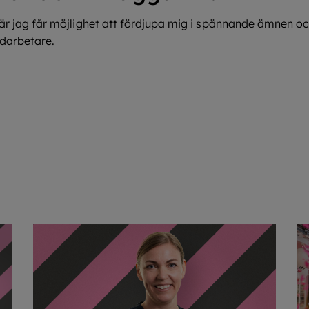
 där jag får möjlighet att fördjupa mig i spännande ämnen o
darbetare.