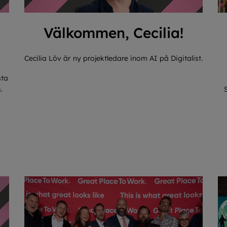
Välkommen, Cecilia!
Cecilia Löv är ny projektledare inom AI på Digitalist.
sta
.