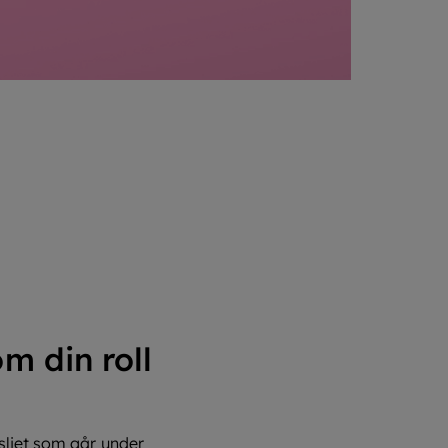
m din roll
sliet som går under