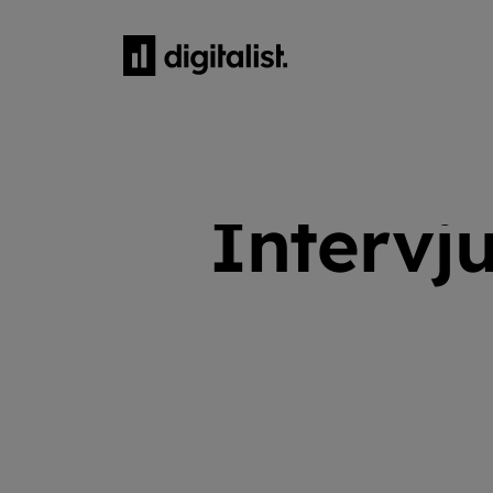
HEM
Intervj