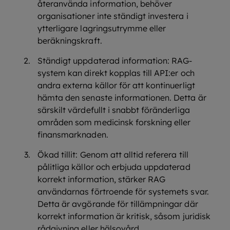
återanvända information, behöver
organisationer inte ständigt investera i
ytterligare lagringsutrymme eller
beräkningskraft.
Ständigt uppdaterad information: RAG-
system kan direkt kopplas till API:er och
andra externa källor för att kontinuerligt
hämta den senaste informationen. Detta är
särskilt värdefullt i snabbt föränderliga
områden som medicinsk forskning eller
finansmarknaden.
Ökad tillit: Genom att alltid referera till
pålitliga källor och erbjuda uppdaterad
korrekt information, stärker RAG
användarnas förtroende för systemets svar.
Detta är avgörande för tillämpningar där
korrekt information är kritisk, såsom juridisk
rådgivning eller hälsovård.