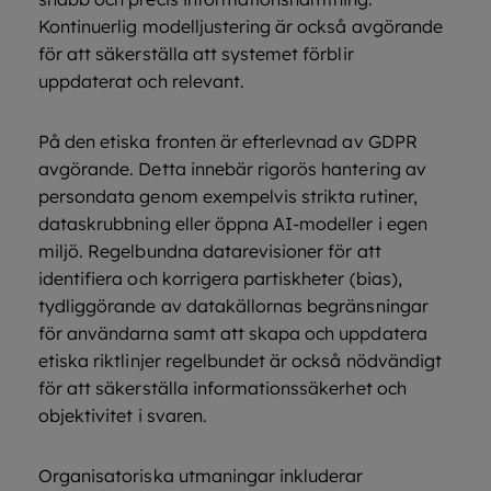
Kontinuerlig modelljustering är också avgörande
för att säkerställa att systemet förblir
uppdaterat och relevant.
På den etiska fronten är efterlevnad av GDPR
avgörande. Detta innebär rigorös hantering av
persondata genom exempelvis strikta rutiner,
dataskrubbning eller öppna AI-modeller i egen
miljö. Regelbundna datarevisioner för att
identifiera och korrigera partiskheter (bias),
tydliggörande av datakällornas begränsningar
för användarna samt att skapa och uppdatera
etiska riktlinjer regelbundet är också nödvändigt
för att säkerställa informationssäkerhet och
objektivitet i svaren.
Organisatoriska utmaningar inkluderar