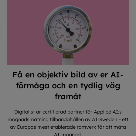
Få en objektiv bild av er AI-
förmåga och en tydlig väg
framåt
Digitalist är certifierad partner för Applied AI:s
mognadsmätning tillhandahållen av AI-Sweden – ett
av Europas mest etablerade ramverk för att mäta
AI-mognad.