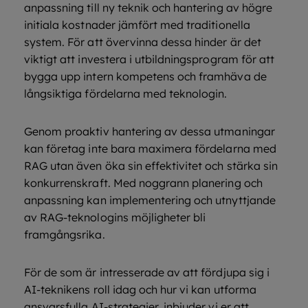
anpassning till ny teknik och hantering av högre
initiala kostnader jämfört med traditionella
system. För att övervinna dessa hinder är det
viktigt att investera i utbildningsprogram för att
bygga upp intern kompetens och framhäva de
långsiktiga fördelarna med teknologin.
Genom proaktiv hantering av dessa utmaningar
kan företag inte bara maximera fördelarna med
RAG utan även öka sin effektivitet och stärka sin
konkurrenskraft. Med noggrann planering och
anpassning kan implementering och utnyttjande
av RAG-teknologins möjligheter bli
framgångsrika.
För de som är intresserade av att fördjupa sig i
AI-teknikens roll idag och hur vi kan utforma
ansvarsfulla AI-strategier, inbjuder vi er att