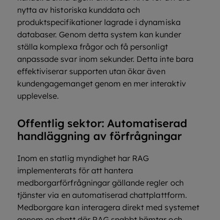
nytta av historiska kunddata och
produktspecifikationer lagrade i dynamiska
databaser. Genom detta system kan kunder
ställa komplexa frågor och få personligt
anpassade svar inom sekunder. Detta inte bara
effektiviserar supporten utan ökar även
kundengagemanget genom en mer interaktiv
upplevelse.
Offentlig sektor: Automatiserad
handläggning av förfrågningar
Inom en statlig myndighet har RAG
implementerats för att hantera
medborgarförfrågningar gällande regler och
tjänster via en automatiserad chattplattform.
Medborgare kan interagera direkt med systemet
genom en chatt där RAG snabbt hämtar och