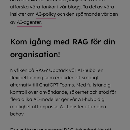
utforska våra tankar i vår blogg. Ta del av våra
insikter om
AI-policy
och den spännande världen
av
AI-agenter.
Kom igång med RAG för din
organisation!
Nyfiken på RAG? Upptäck vår AI-hubb, en
flexibel lösning som erbjuder ett smidigt
alternativ till ChatGPT Teams. Med fullständig
kontroll över användande, säkerhet och stöd för
flera olika AI-modeller ger vår AI-hubb dig
möjlighet att anpassa AI-tjänster efter dina
behov.
Dra nytta av avancerad RAG-teknologi för att