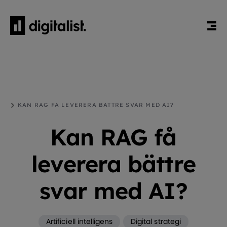
HEM
BLOGG
ARTIFICIELL INTELLIGENS
KAN RAG FÅ LEVERERA BÄTTRE SVAR MED AI?
Kan RAG få
leverera bättre
svar med AI?
Artificiell intelligens
Digital strategi