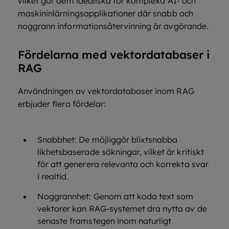
vilket gör dem idealiska för komplexa AI- och
maskininlärningsapplikationer där snabb och
noggrann informationsåtervinning är avgörande.
Fördelarna med vektordatabaser i
RAG
Användningen av vektordatabaser inom RAG
erbjuder flera fördelar:
Snabbhet: De möjliggör blixtsnabba
likhetsbaserade sökningar, vilket är kritiskt
för att generera relevanta och korrekta svar
i realtid.
Noggrannhet: Genom att koda text som
vektorer kan RAG-systemet dra nytta av de
senaste framstegen inom naturligt