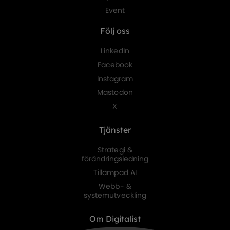
Event
Följ oss
LinkedIn
Facebook
Instagram
Mastodon
X
Tjänster
Strategi &
förändringsledning
Tillämpad AI
Webb- &
systemutveckling
Om Digitalist