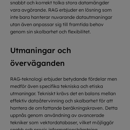
snabbt och korrekt tolka stora datamängder
vara avgörande. RAG erbjuder en lösning som
inte bara hanterar nuvarande datautmaningar
utan även anpassar sig till framtida behov
genom sin skalbarhet och flexibilitet.
Utmaningar och
överväganden
RAG-teknologi erbjuder betydande fördelar men
medför även specifika tekniska och etiska
utmaningar. Tekniskt krävs det en balans mellan
effektiv dataåtervinning och skalbarhet för att
hantera de omfattande beräkningskraven. Detta
uppnås genom användning av avancerade
tekniker som vektordatabaser, vilket möjliggör
snabb och precis informationshämtning.