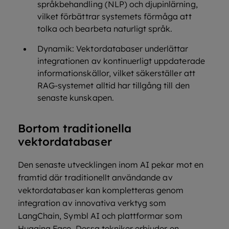
språkbehandling (NLP) och djupinlärning,
vilket förbättrar systemets förmåga att
tolka och bearbeta naturligt språk.
Dynamik: Vektordatabaser underlättar
integrationen av kontinuerligt uppdaterade
informationskällor, vilket säkerställer att
RAG-systemet alltid har tillgång till den
senaste kunskapen.
Bortom traditionella
vektordatabaser
Den senaste utvecklingen inom AI pekar mot en
framtid där traditionellt användande av
vektordatabaser kan kompletteras genom
integration av innovativa verktyg som
LangChain, Symbl AI och plattformar som
Hugging Face. Dessa tekniker erbjuder en