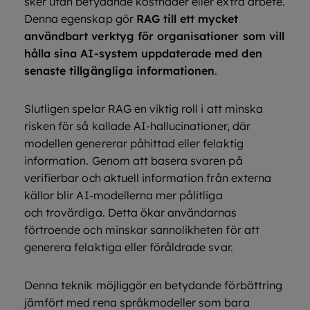
sker utan betydande kostnader eller extra arbete.
Denna egenskap gör
RAG till ett mycket
användbart verktyg för organisationer som vill
hålla sina AI-system uppdaterade med den
senaste tillgängliga informationen
.
Slutligen spelar RAG en viktig roll i att minska
risken för så kallade AI-hallucinationer, där
modellen genererar påhittad eller felaktig
information. Genom att basera svaren på
verifierbar och aktuell information från externa
källor blir AI-modellerna mer pålitliga
och trovärdiga. Detta ökar användarnas
förtroende och minskar sannolikheten för att
generera felaktiga eller föråldrade svar.
Denna teknik möjliggör en betydande förbättring
jämfört med rena språkmodeller som bara