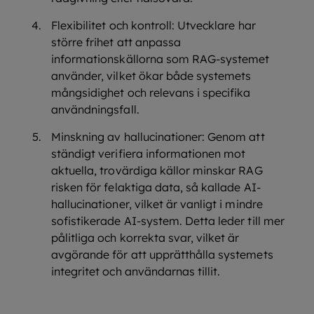
Flexibilitet och kontroll: Utvecklare har
större frihet att anpassa
informationskällorna som RAG-systemet
använder, vilket ökar både systemets
mångsidighet och relevans i specifika
användningsfall.
Minskning av hallucinationer: Genom att
ständigt verifiera informationen mot
aktuella, trovärdiga källor minskar RAG
risken för felaktiga data, så kallade AI-
hallucinationer, vilket är vanligt i mindre
sofistikerade AI-system. Detta leder till mer
pålitliga och korrekta svar, vilket är
avgörande för att upprätthålla systemets
integritet och användarnas tillit.