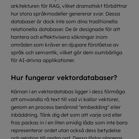
arkitekturen för RAG, vilket dramatiskt förbättrar
hur stora språkmodeller genererar svar. Dessa
databaser är dock inte som dina traditionella
relationella databaser. De är designade för att
hantera och effektivisera sökningar inom
områden som kräver en djupare förståelse av
språk och semantik, vilket gör dem oumbärliga
för AI-drivna applikationer.
Hur fungerar vektordatabaser?
Kärnan i en vektordatabas ligger i dess förmåga
att omvandla rå text till vad vi kallar vektorer,
genom en process benämnd "embedding" eller
inbäddning. Tänk dig det som att varje ord eller
fras packas in i en liten smidig låda som inte bara
representerar ordet utan också dess betydelse
och relation till andra ord. Dessa lådor placeras