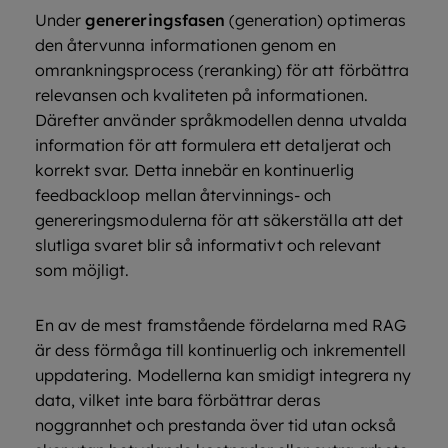
Under
genereringsfasen
(generation) optimeras
den återvunna informationen genom en
omrankningsprocess (reranking) för att förbättra
relevansen och kvaliteten på informationen.
Därefter använder språkmodellen denna utvalda
information för att formulera ett detaljerat och
korrekt svar. Detta innebär en kontinuerlig
feedbackloop mellan återvinnings- och
genereringsmodulerna för att säkerställa att det
slutliga svaret blir så informativt och relevant
som möjligt.
En av de mest framstående fördelarna med RAG
är dess förmåga till kontinuerlig och inkrementell
uppdatering. Modellerna kan smidigt integrera ny
data, vilket inte bara förbättrar deras
noggrannhet och prestanda över tid utan också