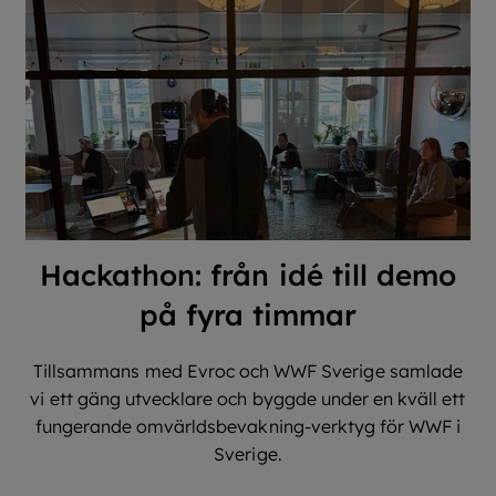
Hackathon: från idé till demo
på fyra timmar
Tillsammans med Evroc och WWF Sverige samlade
vi ett gäng utvecklare och byggde under en kväll ett
fungerande omvärldsbevakning-verktyg för WWF i
Sverige.