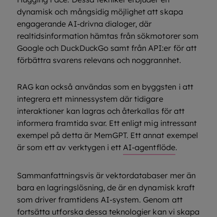
dynamisk och mångsidig möjlighet att skapa
engagerande AI-drivna dialoger, där
realtidsinformation hämtas från sökmotorer som
Google och DuckDuckGo samt från API:er för att
förbättra svarens relevans och noggrannhet.
RAG kan också användas som en byggsten i att
integrera ett minnessystem där tidigare
interaktioner kan lagras och återkallas för att
informera framtida svar. Ett enligt mig intressant
exempel på detta är MemGPT. Ett annat exempel
är som ett av verktygen i ett
AI-agentflöde
.
Sammanfattningsvis är vektordatabaser mer än
bara en lagringslösning, de är en dynamisk kraft
som driver framtidens AI-system. Genom att
fortsätta utforska dessa teknologier kan vi skapa