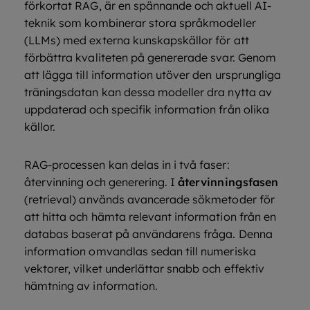
förkortat RAG, är en spännande och aktuell AI-
teknik som kombinerar stora språkmodeller
(LLMs) med externa kunskapskällor för att
förbättra kvaliteten på genererade svar. Genom
att lägga till information utöver den ursprungliga
träningsdatan kan dessa modeller dra nytta av
uppdaterad och specifik information från olika
källor.
RAG-processen kan delas in i två faser:
återvinning och generering. I
återvinningsfasen
(retrieval) används avancerade sökmetoder för
att hitta och hämta relevant information från en
databas baserat på användarens fråga. Denna
information omvandlas sedan till numeriska
vektorer, vilket underlättar snabb och effektiv
hämtning av information.