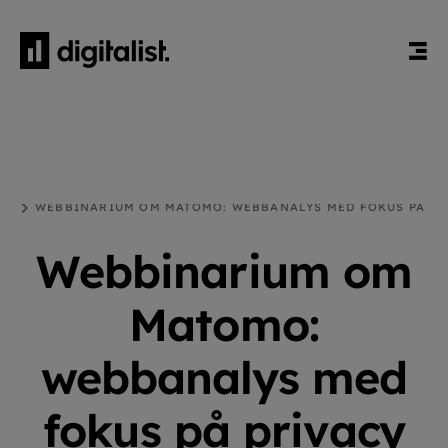
HEM
BLOGG
MATOMO
WEBBINARIUM OM MATOMO: WEBBANALYS MED FOKUS PÅ
PRIVACY OCH DATASÄKERHET
Webbinarium om
Matomo:
webbanalys med
fokus på privacy