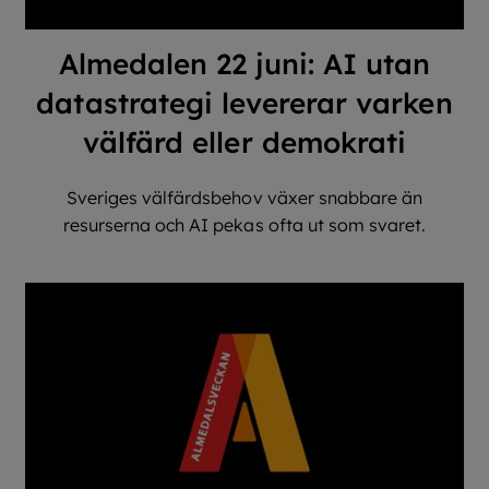
Almedalen 22 juni: AI utan
datastrategi levererar varken
välfärd eller demokrati
Sveriges välfärdsbehov växer snabbare än
resurserna och AI pekas ofta ut som svaret.