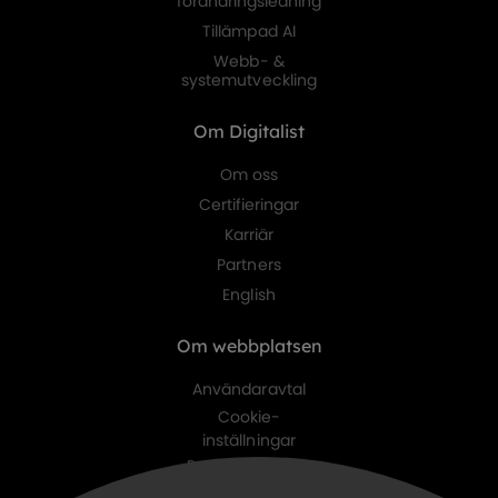
förändringsledning
Tillämpad AI
Webb- &
systemutveckling
Om Digitalist
Om oss
Certifieringar
Karriär
Partners
English
Om webbplatsen
Användaravtal
Cookie-
inställningar
Personuppgifts-
policy