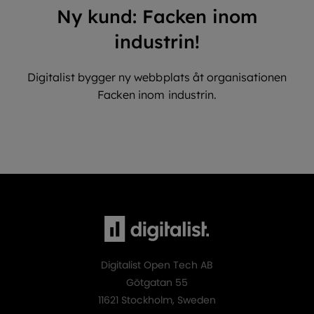
Ny kund: Facken inom
industrin!
Digitalist bygger ny webbplats åt organisationen
Facken inom industrin.
Digitalist Open Tech AB
Götgatan 55
11621 Stockholm, Sweden