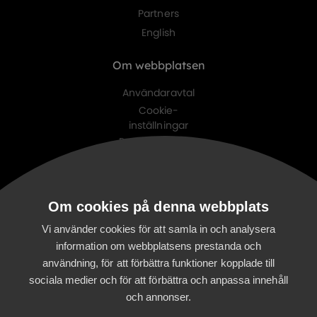
Partners
English
Om webbplatsen
Användaravtal
Cookie-
inställningar
Personuppgifts-
policy
Digitalist family
Om cookies på denna webbplats
Digitalist Cloud
Digitalist Finland
Vi använder cookies för att samla in och analysera
information om webbplatsens prestanda och
användning, för att förbättra funktioner kopplade till
sociala medier och för att förbättra och anpassa innehåll
och annonser.