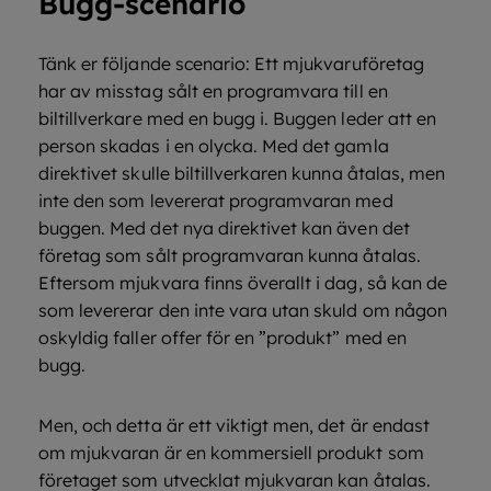
Bugg-scenario
Tänk er följande scenario: Ett mjukvaruföretag
har av misstag sålt en programvara till en
biltillverkare med en bugg i. Buggen leder att en
person skadas i en olycka. Med det gamla
direktivet skulle biltillverkaren kunna åtalas, men
inte den som levererat programvaran med
buggen. Med det nya direktivet kan även det
företag som sålt programvaran kunna åtalas.
Eftersom mjukvara finns överallt i dag, så kan de
som levererar den inte vara utan skuld om någon
oskyldig faller offer för en ”produkt” med en
bugg.
Men, och detta är ett viktigt men, det är endast
om mjukvaran är en kommersiell produkt som
företaget som utvecklat mjukvaran kan åtalas.