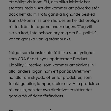
ett dåligt vis inom EU, och olika initiativ har
startats redan. Att det kommer att påverka står
dock helt klart. Trots ganska lugnande besked
från EU-kommissionen hördes en hel del oroliga
röster från deltagarna under dagen. ”Jag vill
skriva kod, inte behöva bry mig om EU-politik”,
var en ganska vanlig ståndpunkt.
Något som kanske inte fått lika stor synlighet
som CRA är det nya uppdaterade Product
Liability Directive
,
som kommer att skrivas in i
alla länders lagar inom ett par år. Direktivet
handlar om skydda offer för produkter, som
felaktiga bilar, lampor, stolar osv. Alla produkter
räknas in, och det nya direktivet ersätter det
gamla då världen förändrats.