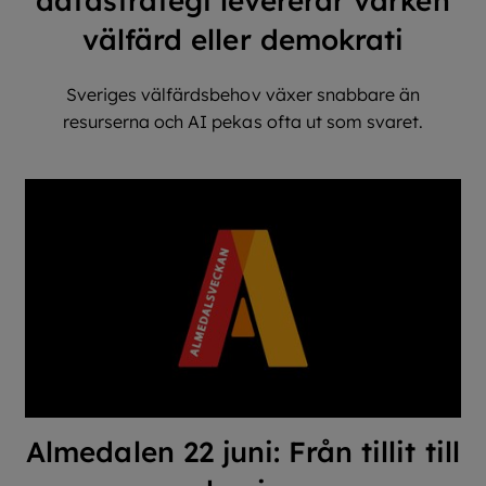
datastrategi levererar varken
välfärd eller demokrati
Sveriges välfärdsbehov växer snabbare än
resurserna och AI pekas ofta ut som svaret.
Almedalen 22 juni: Från tillit till