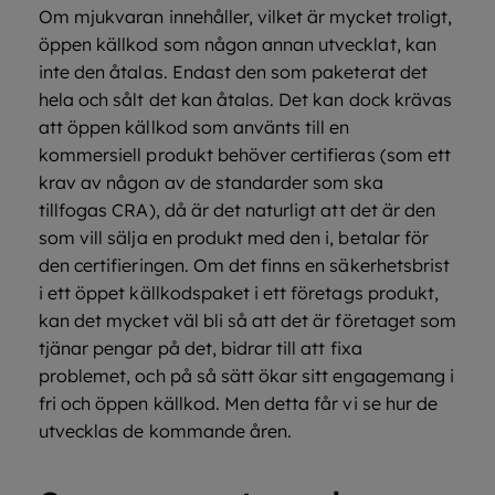
Om mjukvaran innehåller, vilket är mycket troligt,
öppen källkod som någon annan utvecklat, kan
inte den åtalas. Endast den som paketerat det
hela och sålt det kan åtalas. Det kan dock krävas
att öppen källkod som använts till en
kommersiell produkt behöver certifieras (som ett
krav av någon av de standarder som ska
tillfogas CRA), då är det naturligt att det är den
som vill sälja en produkt med den i, betalar för
den certifieringen. Om det finns en säkerhetsbrist
i ett öppet källkodspaket i ett företags produkt,
kan det mycket väl bli så att det är företaget som
tjänar pengar på det, bidrar till att fixa
problemet, och på så sätt ökar sitt engagemang i
fri och öppen källkod. Men detta får vi se hur de
utvecklas de kommande åren.