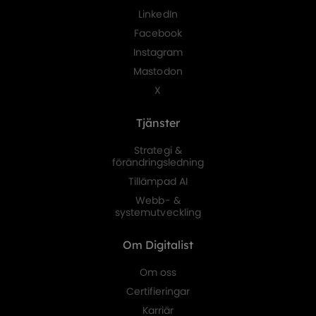
LinkedIn
Facebook
Instagram
Mastodon
X
Tjänster
Strategi &
förändringsledning
Tillämpad AI
Webb- &
systemutveckling
Om Digitalist
Om oss
Certifieringar
Karriär