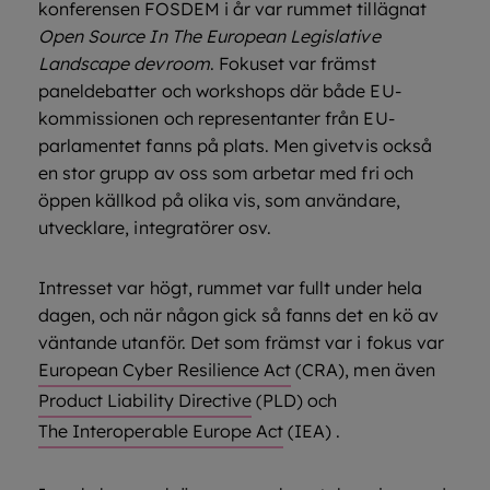
konferensen FOSDEM i år var rummet tillägnat
Open Source In The European Legislative
Landscape devroom
. Fokuset var främst
paneldebatter och workshops där både EU-
kommissionen och representanter från EU-
parlamentet fanns på plats. Men givetvis också
en stor grupp av oss som arbetar med fri och
öppen källkod på olika vis, som användare,
utvecklare, integratörer osv.
Intresset var högt, rummet var fullt under hela
dagen, och när någon gick så fanns det en kö av
väntande utanför. Det som främst var i fokus var
European Cyber Resilience Act
(CRA), men även
Product Liability Directive
(PLD) och
The Interoperable Europe Act
(IEA) .