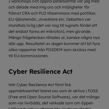
I workshops och öppna panelsamtal var jag med
och delade med mig oro och möjligheter för
främst CRA och PLD tillsammans med politiker,
EU-tjänstemän, utvecklare etc. Debatten var
stundtals livlig (det var nog till lugnets fördel att
det endast fanns en mikrofon), men givande.
Många frågetecken rätades ut, kanske några nya
dök upp. Resultatet av dagen kommer att bli fyra
olika rapporter från FOSDEM som skickas med
till EU-kommissionen.
Cyber Resilience Act
När Cyber Resilience Act först fick
uppmärksamhet bland oss som är aktiva i FOSS
(Free and Open Source Software), var det många
som var livrädda, det verkade som om öppen