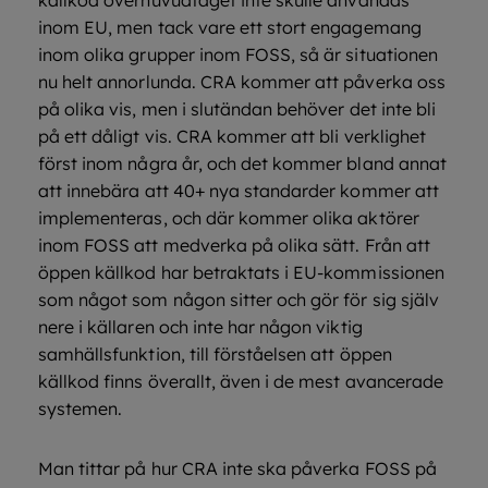
källkod överhuvudtaget inte skulle användas
inom EU, men tack vare ett stort engagemang
inom olika grupper inom FOSS, så är situationen
nu helt annorlunda. CRA kommer att påverka oss
på olika vis, men i slutändan behöver det inte bli
på ett dåligt vis. CRA kommer att bli verklighet
först inom några år, och det kommer bland annat
att innebära att 40+ nya standarder kommer att
implementeras, och där kommer olika aktörer
inom FOSS att medverka på olika sätt. Från att
öppen källkod har betraktats i EU-kommissionen
som något som någon sitter och gör för sig själv
nere i källaren och inte har någon viktig
samhällsfunktion, till förståelsen att öppen
källkod finns överallt, även i de mest avancerade
systemen.
Man tittar på hur CRA inte ska påverka FOSS på